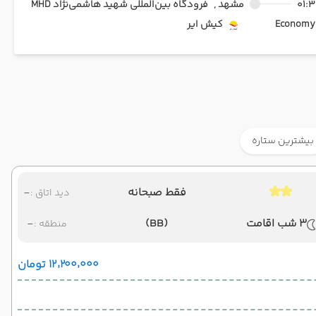
01:3
مشهد ,
فرودگاه بین‌المللی شهید هاشمی‌نژاد MHD
Ec
کیش ایر
بیشترین ستاره
فقط صبحانه
-
دید اتاق :
3 شب اقامت
(BB)
-
منطقه :
۱۲٬۲۰۰٬۰۰۰ تومان