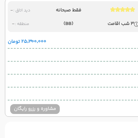
فقط صبحانه
-
دید اتاق :
3 شب اقامت
(BB)
-
منطقه :
۲۵٬۳۰۰٬۰۰۰ تومان
مشاوره و رزرو رایگان