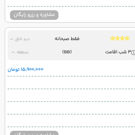
مشاوره و رزرو رایگان
فقط صبحانه
-
دید اتاق :
3 شب اقامت
(BB)
-
منطقه :
۱۵٬۹۰۰٬۰۰۰ تومان