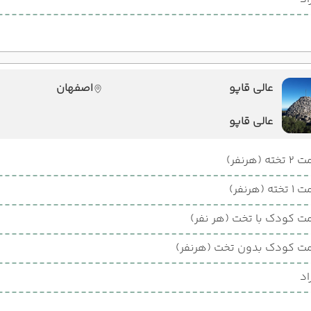
عالی قاپو
اصفهان
عالی قاپو
ته (هرنفر)
ته (هرنفر)
ت کودک با تخت (هر نفر)
ت کودک بدون تخت (هرنفر)
اد