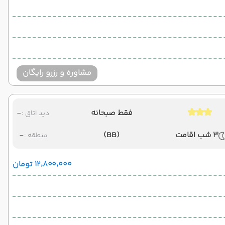
مشاوره و رزرو رایگان
فقط صبحانه
-
دید اتاق :
3 شب اقامت
(BB)
-
منطقه :
۱۲٬۸۰۰٬۰۰۰ تومان