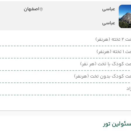
عباسی
اصفهان
عباسی
ته (هرنفر)
ته (هرنفر)
ت کودک با تخت (هر نفر)
ت کودک بدون تخت (هرنفر)
اد
ئولین تور