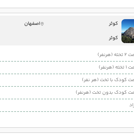
کوثر
اصفهان
کوثر
ته (هرنفر)
ته (هرنفر)
ت کودک با تخت (هر نفر)
ت کودک بدون تخت (هرنفر)
اد