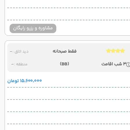
مشاوره و رزرو رایگان
فقط صبحانه
-
دید اتاق :
3 شب اقامت
(BB)
-
منطقه :
۱۵٬۶۰۰٬۰۰۰ تومان