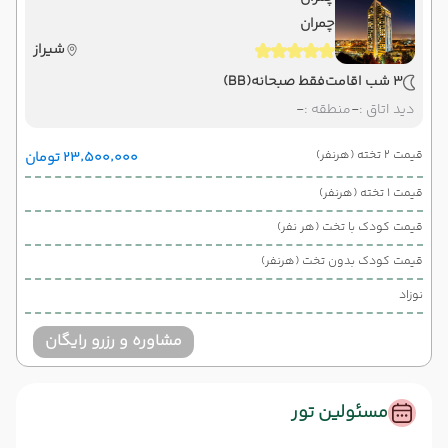
چمران
شیراز
3 شب اقامت
فقط صبحانه
(BB)
دید اتاق :
-
منطقه :
-
قیمت 2 تخته (هرنفر)
۲۳٬۵۰۰٬۰۰۰ تومان
قیمت 1 تخته (هرنفر)
قیمت کودک با تخت (هر نفر)
قیمت کودک بدون تخت (هرنفر)
نوزاد
مشاوره و رزرو رایگان
مسئولین تور