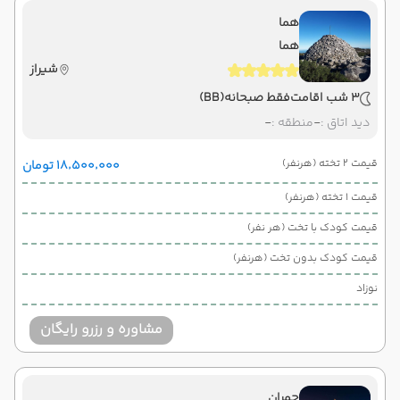
هما
هما
شیراز
3 شب اقامت
فقط صبحانه
(BB)
دید اتاق :
-
منطقه :
-
قیمت 2 تخته (هرنفر)
۱۸٬۵۰۰٬۰۰۰ تومان
قیمت 1 تخته (هرنفر)
قیمت کودک با تخت (هر نفر)
قیمت کودک بدون تخت (هرنفر)
نوزاد
مشاوره و رزرو رایگان
چمران