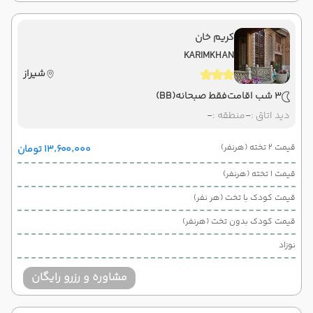
کریم خان
KARIMKHAN
شیراز
3 شب اقامت
فقط صبحانه
(BB)
دید اتاق :
-
منطقه :
-
قیمت 2 تخته (هرنفر)
۱۳٬۶۰۰٬۰۰۰ تومان
قیمت 1 تخته (هرنفر)
قیمت کودک با تخت (هر نفر)
قیمت کودک بدون تخت (هرنفر)
نوزاد
مشاوره و رزرو رایگان