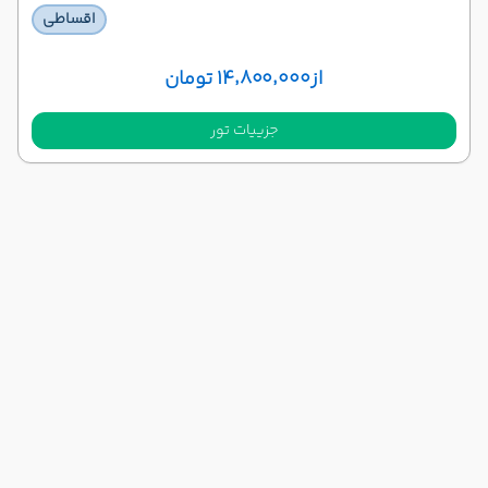
اقساطی
از
۱۴٬۸۰۰٬۰۰۰ تومان
جزییات تور