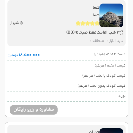
هما
هما
شیراز
3 شب اقامت
فقط صبحانه
(BB)
دید اتاق :
-
منطقه :
-
قیمت 2 تخته (هرنفر)
۱۸٬۵۰۰٬۰۰۰ تومان
قیمت 1 تخته (هرنفر)
قیمت کودک با تخت (هر نفر)
قیمت کودک بدون تخت (هرنفر)
نوزاد
مشاوره و رزرو رایگان
چمران