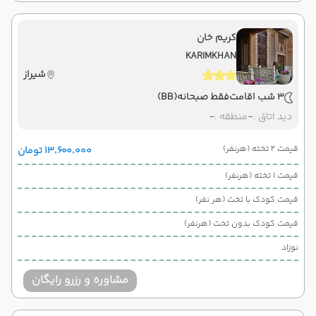
کریم خان
KARIMKHAN
شیراز
3 شب اقامت
فقط صبحانه
(BB)
دید اتاق :
-
منطقه :
-
قیمت 2 تخته (هرنفر)
۱۳٬۶۰۰٬۰۰۰ تومان
قیمت 1 تخته (هرنفر)
قیمت کودک با تخت (هر نفر)
قیمت کودک بدون تخت (هرنفر)
نوزاد
مشاوره و رزرو رایگان