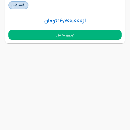
اقساطی
از
۱۴٬۷۰۰٬۰۰۰ تومان
جزییات تور