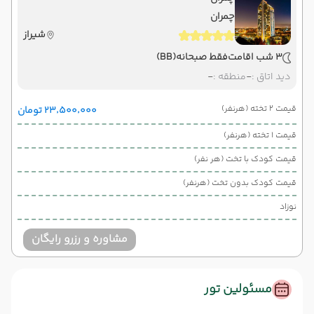
چمران
شیراز
3 شب اقامت
فقط صبحانه
(BB)
دید اتاق :
-
منطقه :
-
قیمت 2 تخته (هرنفر)
۲۳٬۵۰۰٬۰۰۰ تومان
قیمت 1 تخته (هرنفر)
قیمت کودک با تخت (هر نفر)
قیمت کودک بدون تخت (هرنفر)
نوزاد
مشاوره و رزرو رایگان
مسئولین تور