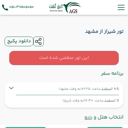
051-37505050
تور شیراز از مشهد
دانلود پکیج
این تور منقضی شده است
برنامه سفر
08 اسفند
ساعت: 06:25
(به وقت مشهد)
11 اسفند
ساعت: 17:30
(به وقت شیراز)
مشهد ,
فرودگاه بین‌المللی شهید هاشمی‌نژاد MHD
شروع سفر
انتخاب هتل و رزرو
شیراز ,
فرودگاه بین‌المللی شهید دستغیب SYZ