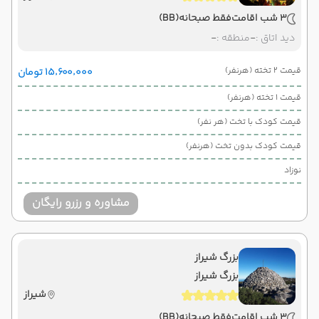
3 شب اقامت
فقط صبحانه
(BB)
دید اتاق :
-
منطقه :
-
قیمت 2 تخته (هرنفر)
۱۵٬۶۰۰٬۰۰۰ تومان
قیمت 1 تخته (هرنفر)
قیمت کودک با تخت (هر نفر)
قیمت کودک بدون تخت (هرنفر)
نوزاد
مشاوره و رزرو رایگان
بزرگ شیراز
بزرگ شیراز
شیراز
3 شب اقامت
فقط صبحانه
(BB)