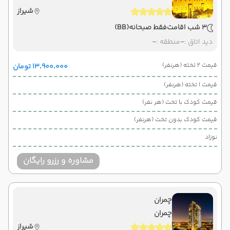
شیراز
3 شب اقامت
فقط صبحانه
(BB)
دید اتاق :
-
منطقه :
-
قیمت 2 تخته (هرنفر)
۱۳٬۹۰۰٬۰۰۰ تومان
قیمت 1 تخته (هرنفر)
قیمت کودک با تخت (هر نفر)
قیمت کودک بدون تخت (هرنفر)
نوزاد
مشاوره و رزرو رایگان
چمران
چمران
شیراز