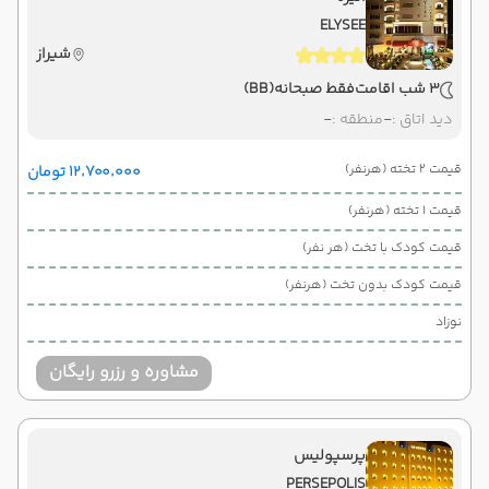
ELYSEE
شیراز
3 شب اقامت
فقط صبحانه
(BB)
دید اتاق :
-
منطقه :
-
قیمت 2 تخته (هرنفر)
۱۲٬۷۰۰٬۰۰۰ تومان
قیمت 1 تخته (هرنفر)
قیمت کودک با تخت (هر نفر)
قیمت کودک بدون تخت (هرنفر)
نوزاد
مشاوره و رزرو رایگان
پرسپولیس
PERSEPOLIS