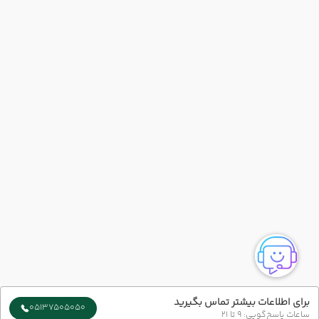
برای اطلاعات بیشتر تماس بگیرید
05137505050
ساعات پاسخ‌گویی: 9 تا 21