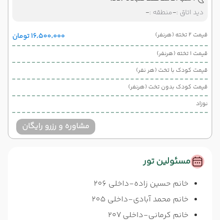
دید اتاق :
-
منطقه :
-
قیمت 2 تخته (هرنفر)
۱۶٬۵۰۰٬۰۰۰ تومان
قیمت 1 تخته (هرنفر)
قیمت کودک با تخت (هر نفر)
قیمت کودک بدون تخت (هرنفر)
نوزاد
مشاوره و رزرو رایگان
مسئولین تور
خانم حسین زاده-داخلی 206
خانم محمد آبادی-داخلی 205
خانم کرمانی-داخلی 207