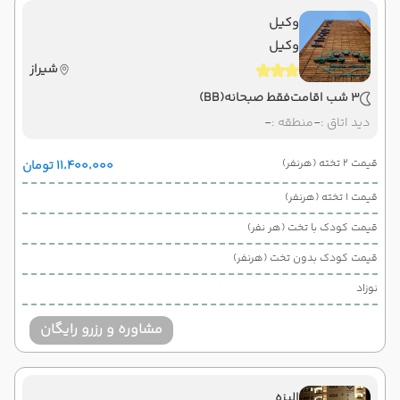
وکیل
وکیل
شیراز
3 شب اقامت
فقط صبحانه
(BB)
دید اتاق :
-
منطقه :
-
قیمت 2 تخته (هرنفر)
۱۱٬۴۰۰٬۰۰۰ تومان
قیمت 1 تخته (هرنفر)
قیمت کودک با تخت (هر نفر)
قیمت کودک بدون تخت (هرنفر)
نوزاد
مشاوره و رزرو رایگان
الیزه