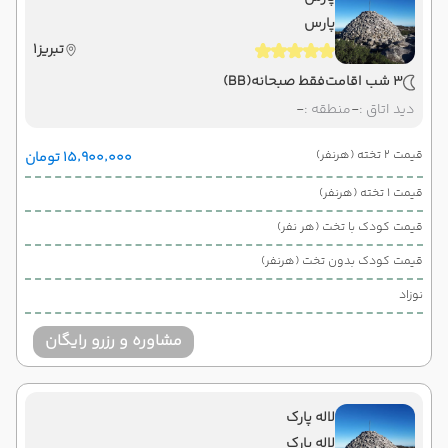
پارس
تبریز1
3 شب اقامت
فقط صبحانه
(BB)
دید اتاق :
-
منطقه :
-
قیمت 2 تخته (هرنفر)
۱۵٬۹۰۰٬۰۰۰ تومان
قیمت 1 تخته (هرنفر)
قیمت کودک با تخت (هر نفر)
قیمت کودک بدون تخت (هرنفر)
نوزاد
مشاوره و رزرو رایگان
لاله پارک
لاله پارک