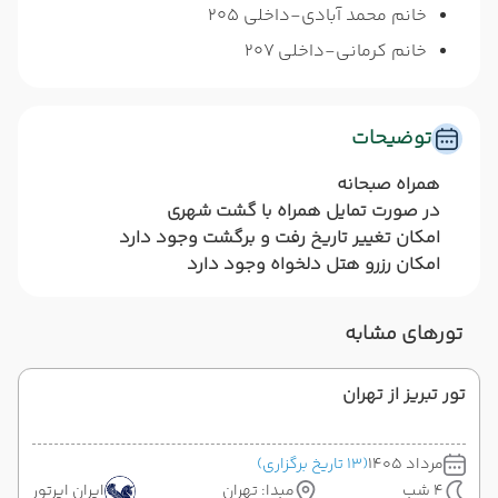
خانم محمد آبادی-داخلی 205
خانم کرمانی-داخلی 207
توضیحات
همراه صبحانه
در صورت تمایل همراه با گشت شهری
امکان تغییر تاریخ رفت و برگشت وجود دارد
امکان رزرو هتل دلخواه وجود دارد
تورهای مشابه
تور تبریز از تهران
مرداد 1405
(13 تاریخ برگزاری)
4 شب
مبدا: تهران
ایران ایرتور