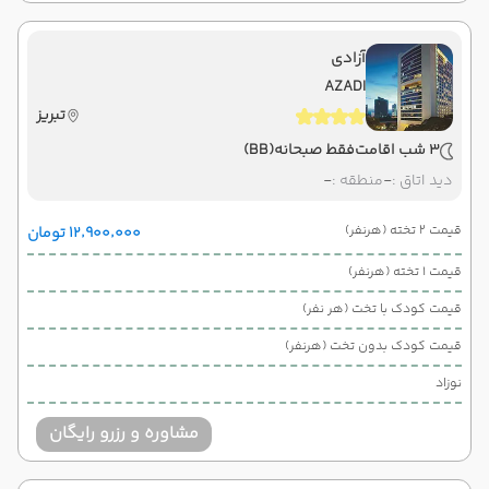
آزادی
AZADI
تبریز
3 شب اقامت
فقط صبحانه
(BB)
دید اتاق :
-
منطقه :
-
قیمت 2 تخته (هرنفر)
۱۲٬۹۰۰٬۰۰۰ تومان
قیمت 1 تخته (هرنفر)
قیمت کودک با تخت (هر نفر)
قیمت کودک بدون تخت (هرنفر)
نوزاد
مشاوره و رزرو رایگان