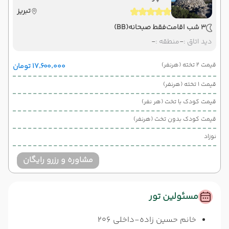
تبریز
3 شب اقامت
فقط صبحانه
(BB)
دید اتاق :
-
منطقه :
-
قیمت 2 تخته (هرنفر)
۱۷٬۶۰۰٬۰۰۰ تومان
قیمت 1 تخته (هرنفر)
قیمت کودک با تخت (هر نفر)
قیمت کودک بدون تخت (هرنفر)
نوزاد
مشاوره و رزرو رایگان
مسئولین تور
خانم حسین زاده-داخلی 206