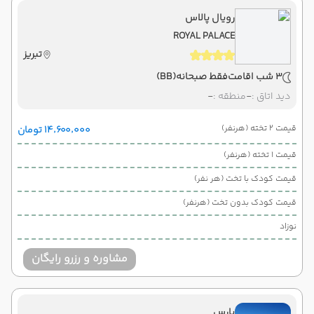
رویال پالاس
ROYAL PALACE
تبریز
3 شب اقامت
فقط صبحانه
(BB)
دید اتاق :
-
منطقه :
-
قیمت 2 تخته (هرنفر)
۱۴٬۶۰۰٬۰۰۰ تومان
قیمت 1 تخته (هرنفر)
قیمت کودک با تخت (هر نفر)
قیمت کودک بدون تخت (هرنفر)
نوزاد
مشاوره و رزرو رایگان
پارس