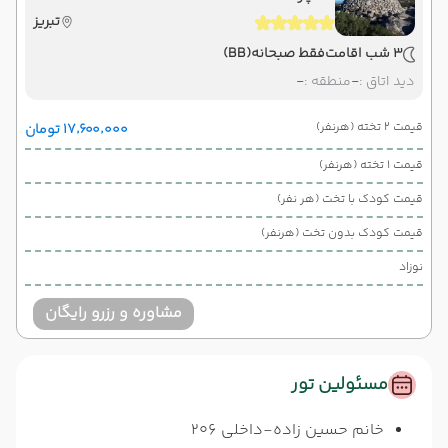
تبریز
3 شب اقامت
فقط صبحانه
(BB)
دید اتاق :
-
منطقه :
-
قیمت 2 تخته (هرنفر)
۱۷٬۶۰۰٬۰۰۰ تومان
قیمت 1 تخته (هرنفر)
قیمت کودک با تخت (هر نفر)
قیمت کودک بدون تخت (هرنفر)
نوزاد
مشاوره و رزرو رایگان
مسئولین تور
خانم حسین زاده-داخلی 206