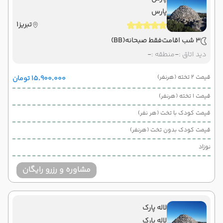
پارس
تبریز1
3 شب اقامت
فقط صبحانه
(BB)
دید اتاق :
-
منطقه :
-
قیمت 2 تخته (هرنفر)
۱۵٬۹۰۰٬۰۰۰ تومان
قیمت 1 تخته (هرنفر)
قیمت کودک با تخت (هر نفر)
قیمت کودک بدون تخت (هرنفر)
نوزاد
مشاوره و رزرو رایگان
لاله پارک
لاله پارک