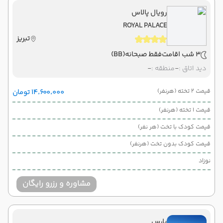
رویال پالاس
ROYAL PALACE
تبریز
3 شب اقامت
فقط صبحانه
(BB)
دید اتاق :
-
منطقه :
-
قیمت 2 تخته (هرنفر)
۱۴٬۶۰۰٬۰۰۰ تومان
قیمت 1 تخته (هرنفر)
قیمت کودک با تخت (هر نفر)
قیمت کودک بدون تخت (هرنفر)
نوزاد
مشاوره و رزرو رایگان
پارس