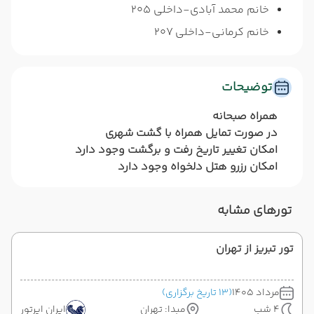
خانم محمد آبادی-داخلی 205
خانم کرمانی-داخلی 207
توضیحات
همراه صبحانه
در صورت تمایل همراه با گشت شهری
امکان تغییر تاریخ رفت و برگشت وجود دارد
امکان رزرو هتل دلخواه وجود دارد
تورهای مشابه
تور تبریز از تهران
مرداد 1405
(13 تاریخ برگزاری)
4 شب
مبدا: تهران
ایران ایرتور