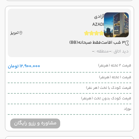
آزادی
AZADI
تبریز
3 شب اقامت
فقط صبحانه
(BB)
دید اتاق :
-
منطقه :
-
قیمت 2 تخته (هرنفر)
۱۲٬۹۰۰٬۰۰۰ تومان
قیمت 1 تخته (هرنفر)
قیمت کودک با تخت (هر نفر)
قیمت کودک بدون تخت (هرنفر)
نوزاد
مشاوره و رزرو رایگان