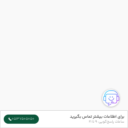
برای اطلاعات بیشتر تماس بگیرید
05137505050
ساعات پاسخ‌گویی: 9 تا 21