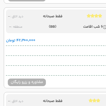
فقط صبحانه
-
دید اتاق :
6 شب اقامت
(BB)
-
منطقه :
۴۲٬۳۰۰٬۰۰۰ تومان
مشاوره و رزرو رایگان
فقط صبحانه
-
دید اتاق :