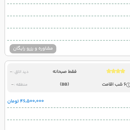
مشاوره و رزرو رایگان
فقط صبحانه
-
دید اتاق :
6 شب اقامت
(BB)
-
منطقه :
۴۶٬۵۰۰٬۰۰۰ تومان