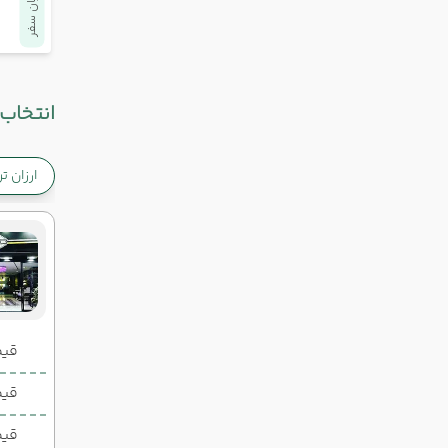
پایان سفر
انتخاب 
ارزان ت
قیمت 2 تخ
قیمت 1 تخ
قیم