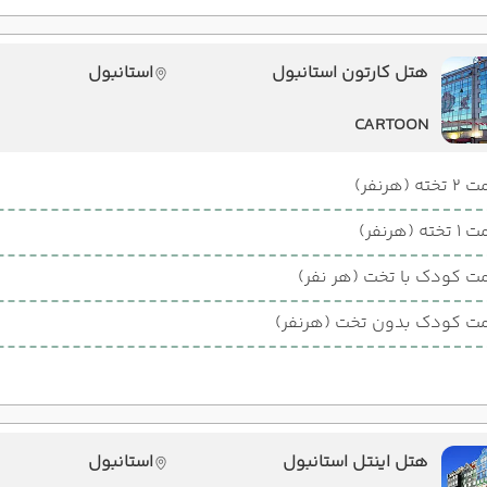
هتل کارتون استانبول
استانبول
CARTOON
ته (هرنفر)
ته (هرنفر)
ت کودک با تخت (هر نفر)
ت کودک بدون تخت (هرنفر)
هتل اینتل استانبول
استانبول