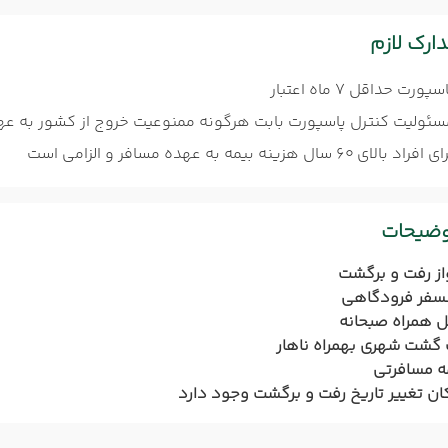
ارک لازم
سپورت حداقل 7 ماه اعتبار
سئولیت کنترل پاسپورت بابت هرگونه ممنوعیت خروج از کشور به عه
افراد بالای 60 سال هزینه بیمه به عهده مسافر و الزامی است
وضیحات
از رفت و برگشت
نسفر فرودگاهی
 همراه صبحانه
گشت شهری بهمراه ناهار
ه مسافرتی
ان تغییر تاریخ رفت و برگشت وجود دارد