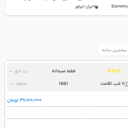
Ec
ایران ایرتور
بیشترین ستاره
فقط صبحانه
-
دید اتاق :
6 شب اقامت
(BB)
-
منطقه :
۳۶٬۱۰۰٬۰۰۰ تومان