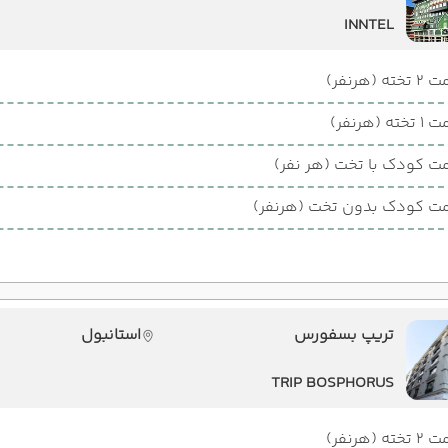
INNTEL
ته (هرنفر)
ته (هرنفر)
ت کودک با تخت (هر نفر)
ت کودک بدون تخت (هرنفر)
تریپ بسفورس
استانبول
TRIP BOSPHORUS
ته (هرنفر)