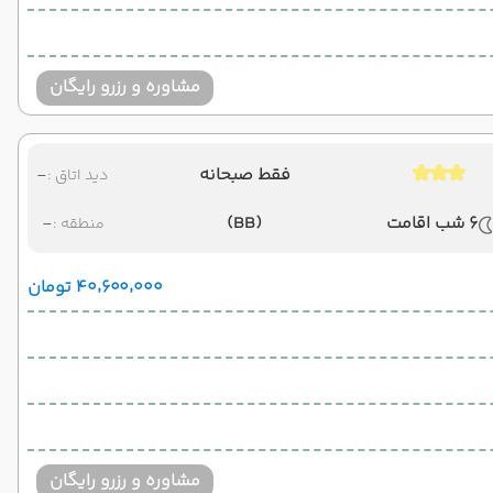
مشاوره و رزرو رایگان
فقط صبحانه
-
دید اتاق :
6 شب اقامت
(BB)
-
منطقه :
۴۰٬۶۰۰٬۰۰۰ تومان
مشاوره و رزرو رایگان