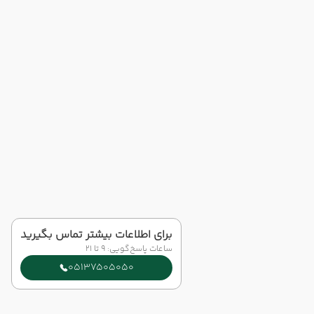
برای اطلاعات بیشتر تماس بگیرید
ساعات پاسخ‌گویی: 9 تا 21
05137505050