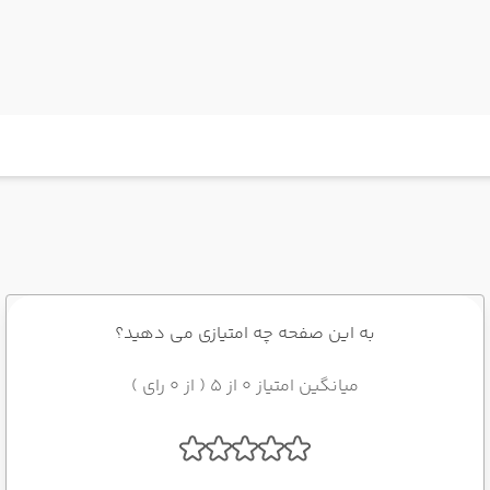
به این صفحه چه امتیازی می دهید؟
میانگین امتیاز 0 از 5 ( از 0 رای )