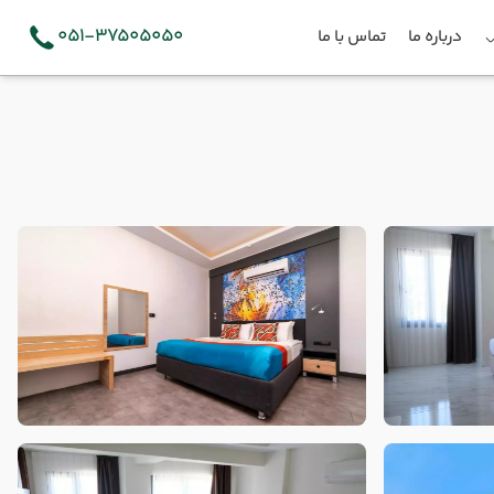
051-37505050
درباره ما
تماس با ما