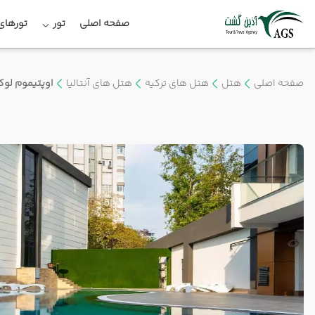
صفحه اصلی
تور
تورهای 
صفحه اصلی
هتل
هتل های ترکیه
هتل های آنتالیا
اوپتیموم لو