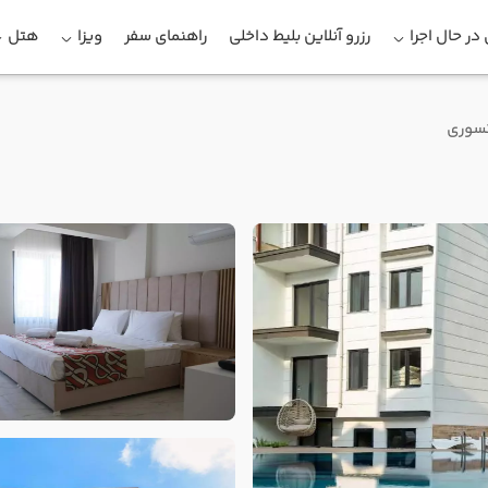
در حال اجرا
رزرو آنلاین بلیط داخلی
راهنمای سفر
ویزا
هتل
کسوری