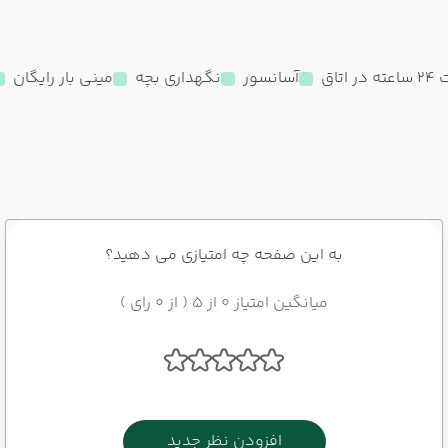
 اتاق
آسانسور
نگهداری بچه
مینی بار رایگان
به این صفحه چه امتیازی می دهید؟
میانگین امتیاز 0 از 5 ( از 0 رای )
افزودن نظر جدید