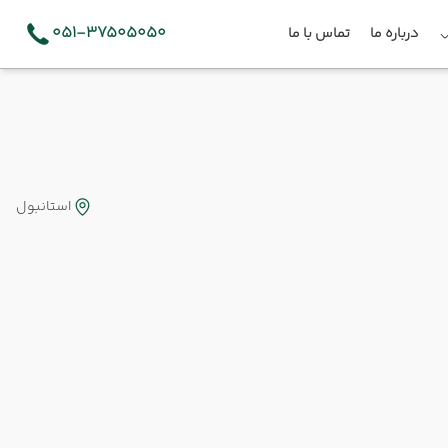
051-37505050
درباره ما
تماس با ما
استانبول