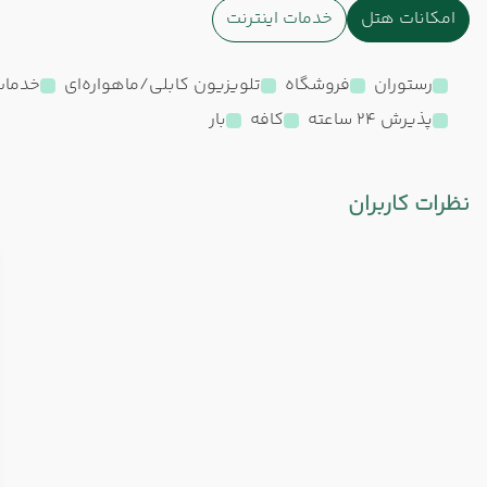
امکانات هتل
خدمات اینترنت
رستوران
فروشگاه
تلویزیون کابلی/ماهواره‌ای
خدمات 24 ساعته در
پذیرش 24 ساعته
کافه
بار
نظرات کاربران