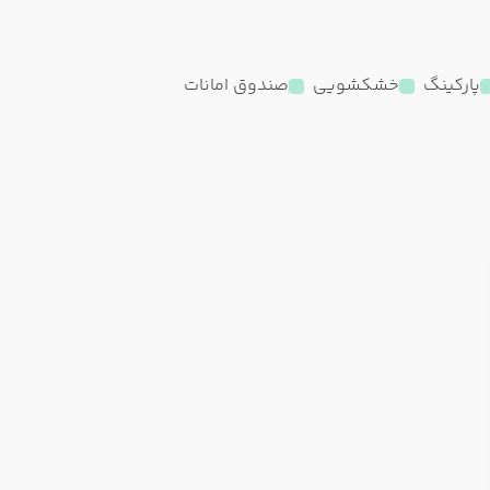
پارکینگ
خشکشویی
صندوق امانات