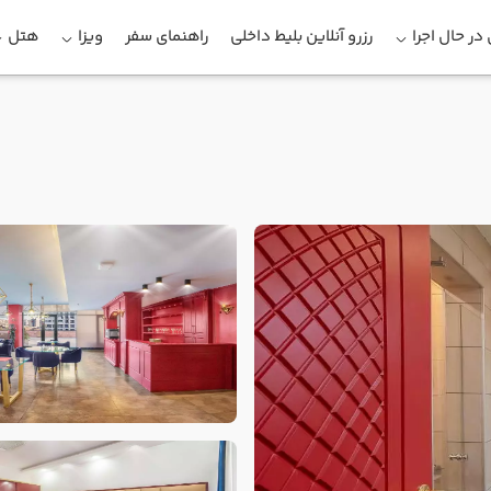
در حال اجرا
رزرو آنلاین بلیط داخلی
راهنمای سفر
ویزا
هتل