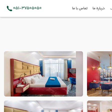
051-37505050
درباره ما
تماس با ما