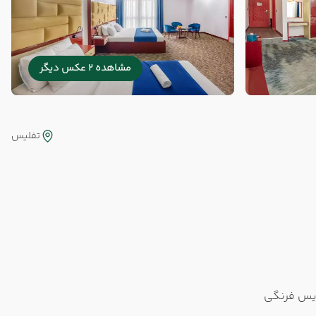
مشاهده 2 عکس دیگر
تفلیس
س فرنگی