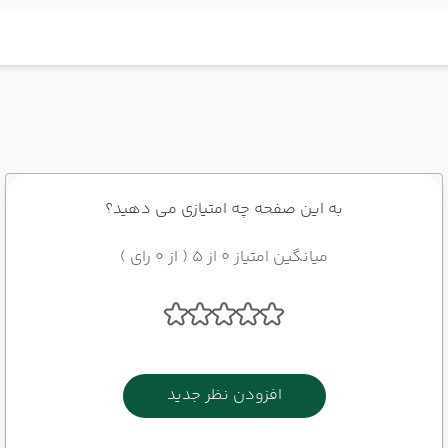
به این صفحه چه امتیازی می دهید؟
میانگین امتیاز 0 از 5 ( از 0 رای )
افزودن نظر جدید