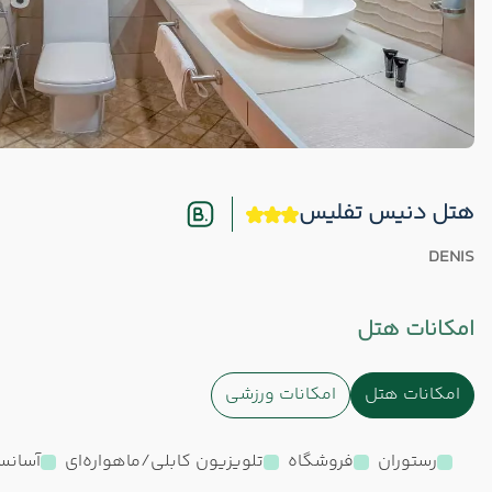
هتل دنیس تفلیس
DENIS
امکانات هتل
امکانات هتل
امکانات ورزشی
رستوران
فروشگاه
تلویزیون کابلی/ماهواره‌ای
آسانس