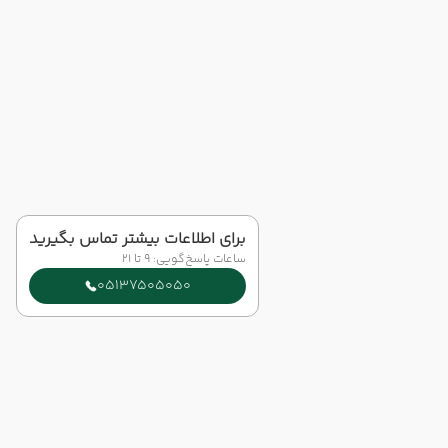
برای اطلاعات بیشتر تماس بگیرید
ساعات پاسخ‌گویی: 9 تا 21
05137505050