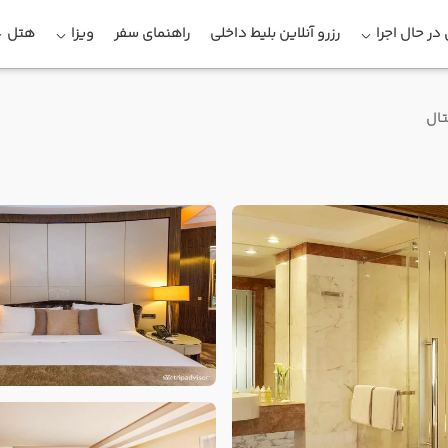
در حال اجرا
رزرو آنلاین بلیط داخلی
راهنمای سفر
ویزا
هتل
تال