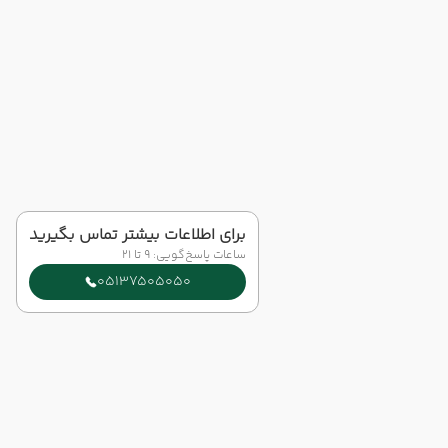
برای اطلاعات بیشتر تماس بگیرید
ساعات پاسخ‌گویی: 9 تا 21
05137505050