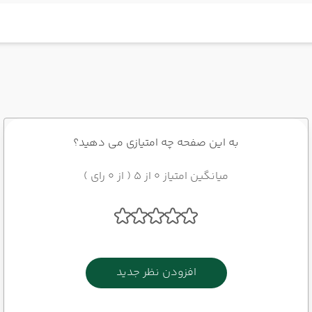
به این صفحه چه امتیازی می دهید؟
میانگین امتیاز 0 از 5 ( از 0 رای )
افزودن نظر جدید