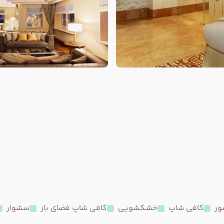
ور
کافی شاپ
خشکشویی
کافی شاپ فضای باز
سشوار