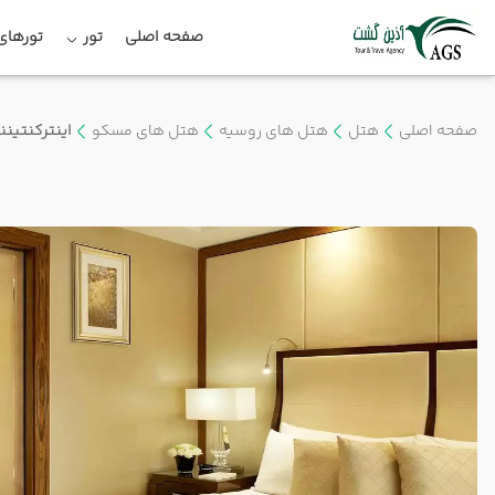
صفحه اصلی
تور
تورهای 
صفحه اصلی
هتل
هتل های روسیه
هتل های مسکو
اینترکنتینن