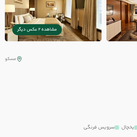
مشاهده 2 عکس دیگر
مسکو
یخچال
سرویس فرنگی