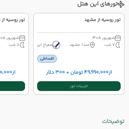
تورهای این هتل
تور روسیه از مشهد
تور روسیه از م
شهریور 1405
شهریور 1405
7 شب
مبدا: مشهد
معراج ایر
8 شب
اقساطی
از
۴۹٬۹۹۰٬۰۰۰ تومان + ۳۰۰ دلار
از
۴۹٬۹۹۰٬۰۰۰ توم
جزییات تور
توضیحات