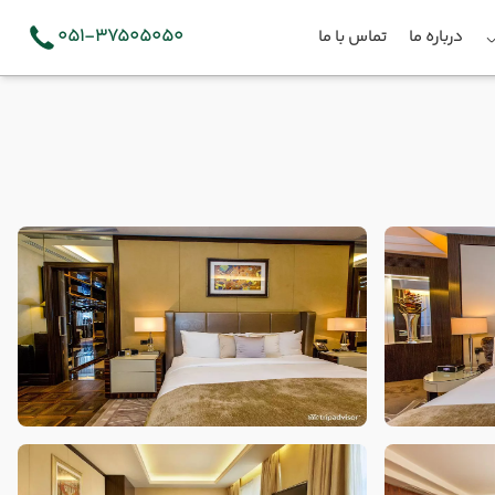
051-37505050
درباره ما
تماس با ما