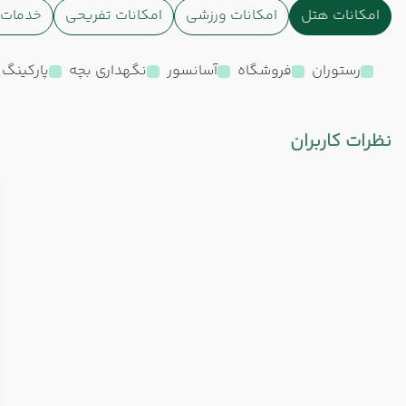
امکانات هتل
امکانات ورزشی
امکانات تفریحی
خدمات ا
رستوران
فروشگاه
آسانسور
نگهداری بچه
پارکینگ
نظرات کاربران