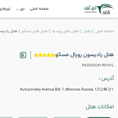
صفحه اصلی
تور
تورهای 
صفحه اصلی
هتل
هتل های روسیه
هتل های مسکو
هتل رادیس
هتل رادیسون رویال مسکو
RADISSON ROYAL
آدرس :
2/1 Kutuzovskiy Avenue Bld. 1, Moscow, Russia, 121248
امکانات هتل