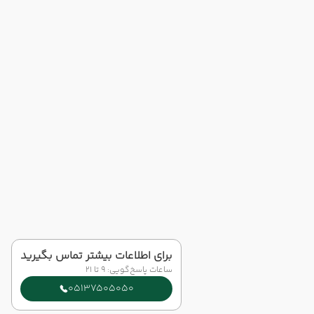
برای اطلاعات بیشتر تماس بگیرید
ساعات پاسخ‌گویی: 9 تا 21
05137505050