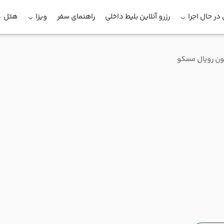
در حال اجرا
رزرو آنلاین بلیط داخلی
راهنمای سفر
ویزا
هتل
ون رویال مسکو