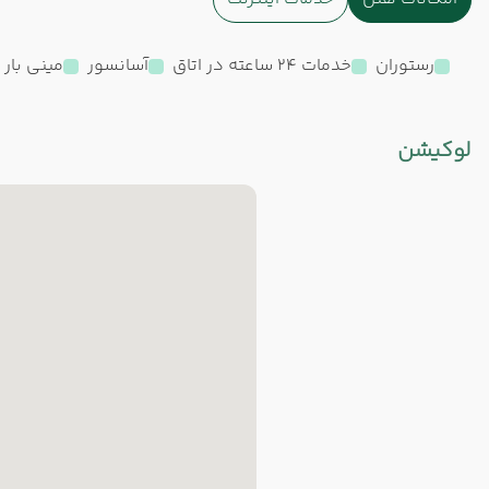
رستوران
خدمات 24 ساعته در اتاق
آسانسور
مینی بار 
لوکیشن