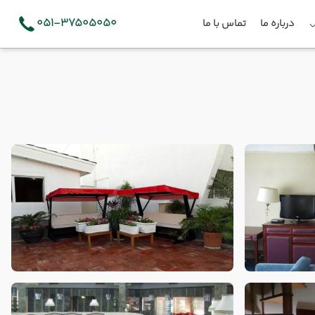
051-37505050
درباره ما
تماس با ما