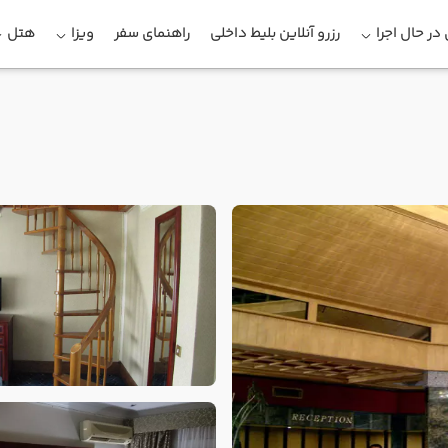
در حال اجرا
رزرو آنلاین بلیط داخلی
راهنمای سفر
ویزا
هتل