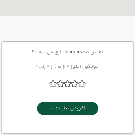
به این صفحه چه امتیازی می دهید؟
میانگین امتیاز 0 از 5 ( از 0 رای )
افزودن نظر جدید