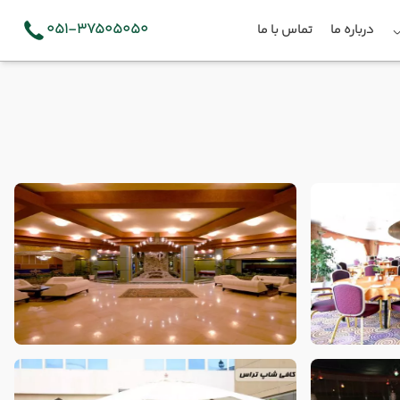
051-37505050
درباره ما
تماس با ما