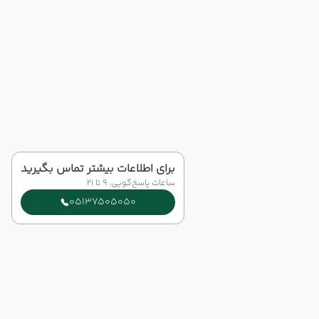
برای اطلاعات بیشتر تماس بگیرید
ساعات پاسخ‌گویی: 9 تا 21
05137505050