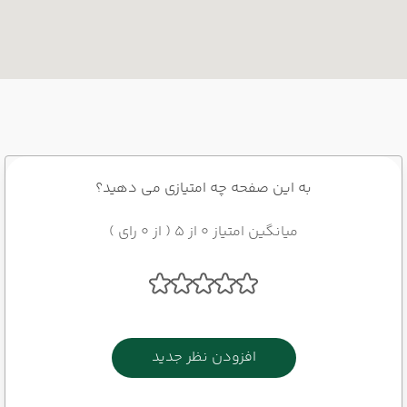
به این صفحه چه امتیازی می دهید؟
میانگین امتیاز 0 از 5 ( از 0 رای )
افزودن نظر جدید