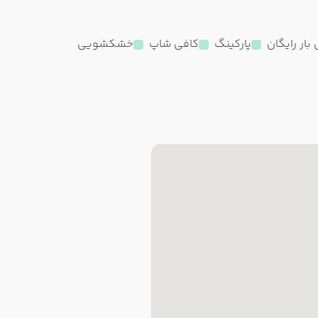
بار رایگان
پارکینگ
کافی شاپ
خشکشویی