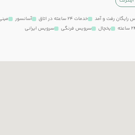
ینترنت
 رایگان رفت و آمد
خدمات 24 ساعته در اتاق
آسانسور
مینی 
یخچال
سرویس فرنگی
سرویس ایرانی