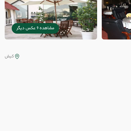
مشاهده 6 عکس دیگر
کیش