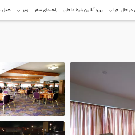
در حال اجرا
رزرو آنلاین بلیط داخلی
راهنمای سفر
ویزا
هتل