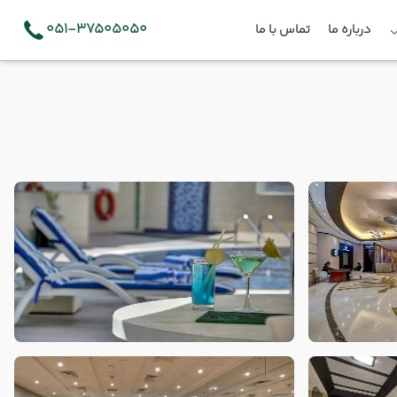
051-37505050
درباره ما
تماس با ما