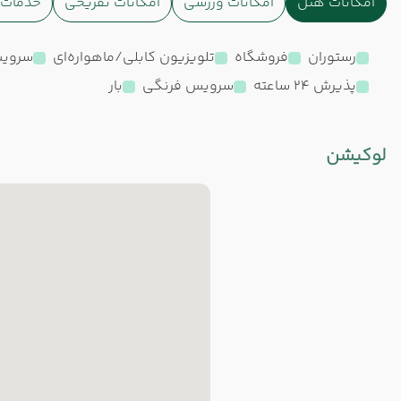
امکانات هتل
امکانات ورزشی
امکانات تفریحی
خدمات ا
رستوران
فروشگاه
تلویزیون کابلی/ماهواره‌ای
سرویس
پذیرش 24 ساعته
سرویس فرنگی
بار
لوکیشن