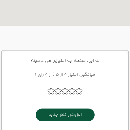
به این صفحه چه امتیازی می دهید؟
میانگین امتیاز 0 از 5 ( از 0 رای )
افزودن نظر جدید