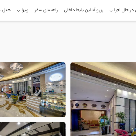
در حال اجرا
رزرو آنلاین بلیط داخلی
راهنمای سفر
ویزا
هتل