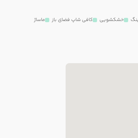
ینگ
خشکشویی
کافی شاپ فضای باز
ماساژ