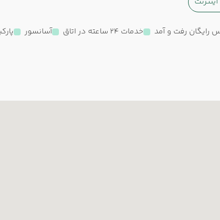
ینترنت
 رایگان رفت و آمد
خدمات 24 ساعته در اتاق
آسانسور
پارک