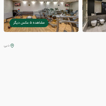
مشاهده 5 عکس دیگر
دبی