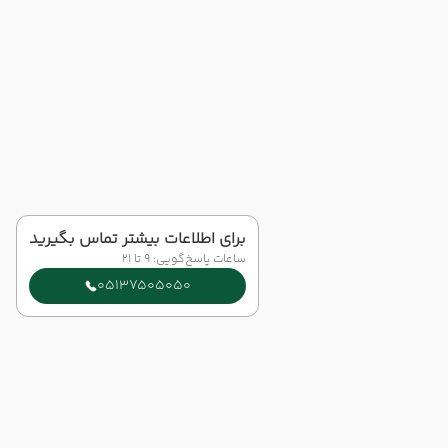
برای اطلاعات بیشتر تماس بگیرید
ساعات پاسخ‌گویی: 9 تا 21
05137505050