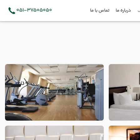
051-37505050
درباره ما
تماس با ما