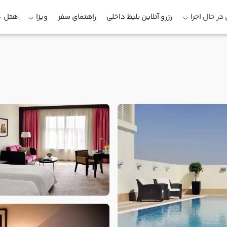
در حال اجرا
رزرو آنلاین بلیط داخلی
راهنمای سفر
ویزا
هتل