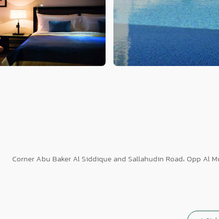
Corner Abu Baker Al Siddique and Sallahudin Road، Opp Al Mu