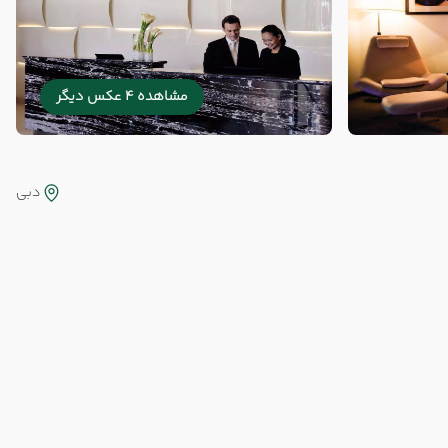
مشاهده 4 عکس دیگر
دبی