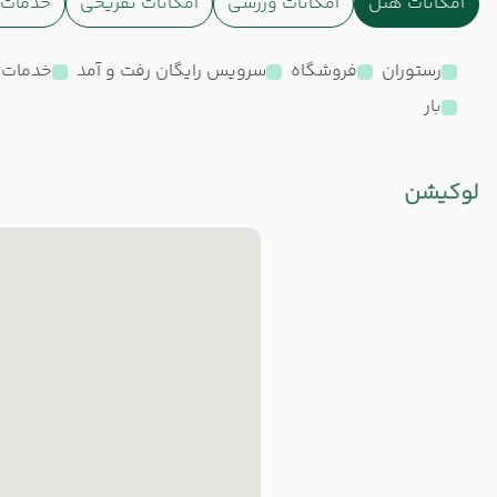
امکانات هتل
امکانات ورزشی
امکانات تفریحی
خدمات ا
رستوران
فروشگاه
سرویس رایگان رفت و آمد
خدمات 24 ساعته در اتا
بار
لوکیشن