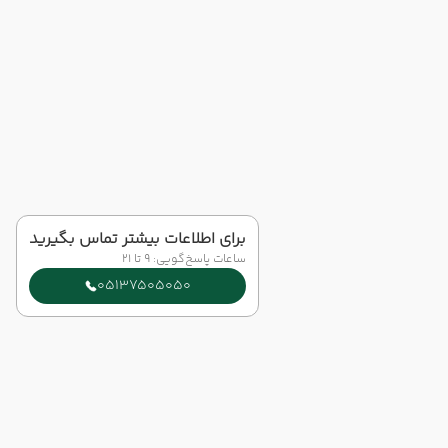
برای اطلاعات بیشتر تماس بگیرید
ساعات پاسخ‌گویی: 9 تا 21
05137505050