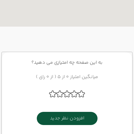
به این صفحه چه امتیازی می دهید؟
میانگین امتیاز 0 از 5 ( از 0 رای )
افزودن نظر جدید