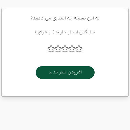
به این صفحه چه امتیازی می دهید؟
میانگین امتیاز 0 از 5 ( از 0 رای )
افزودن نظر جدید