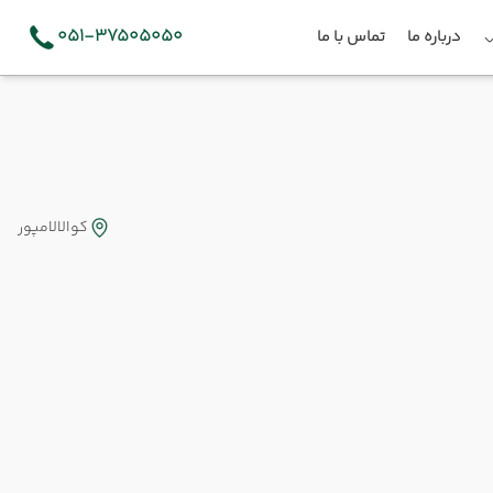
051-37505050
درباره ما
تماس با ما
کوالالامپور