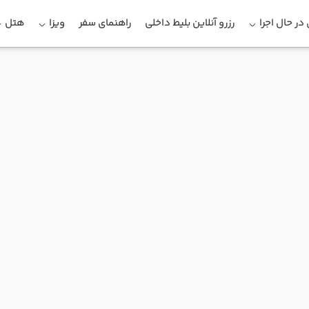
در حال اجرا
رزرو آنلاین بلیط داخلی
راهنمای سفر
ویزا
هتل