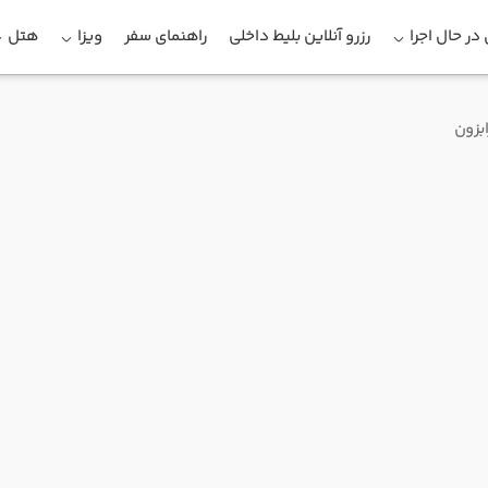
در حال اجرا
رزرو آنلاین بلیط داخلی
راهنمای سفر
ویزا
هتل
بزون