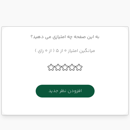
به این صفحه چه امتیازی می دهید؟
میانگین امتیاز 0 از 5 ( از 0 رای )
افزودن نظر جدید