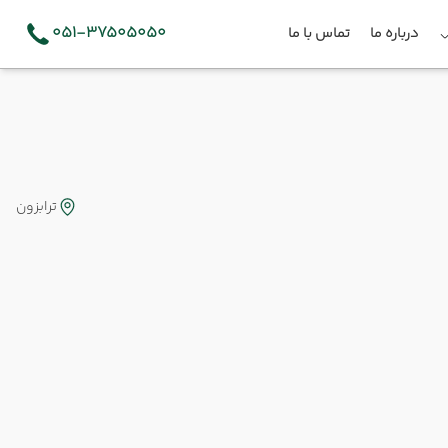
051-37505050
درباره ما
تماس با ما
ترابزون