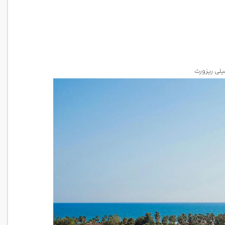
لی ریزورت