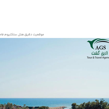
موقعیت دقیق هتل سلکتیوم فامی