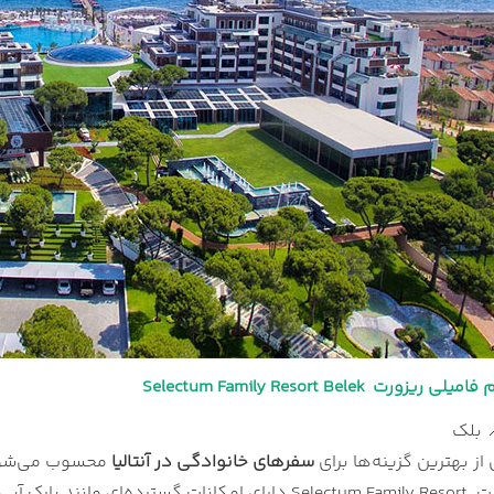
ت Selectum Family Resort Belek
ز بهترین گزینه‌ها برای
سفرهای خانوادگی در آنتالیا
محسوب می‌شود و
خانواده‌ها است. Selectum Family Resort دارای امکانات گ