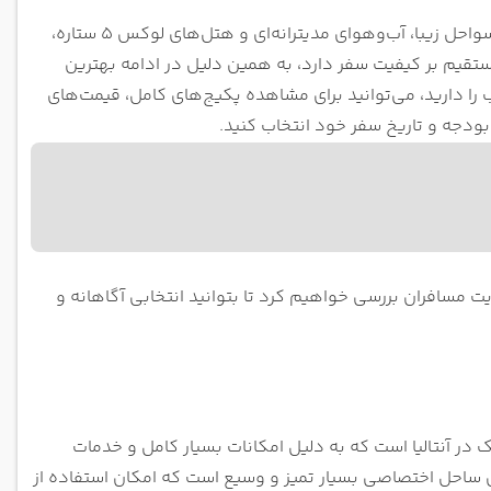
آنتالیا یکی از محبوب‌ترین مقاصد گردشگری خارجی برای ایرانیان است که به دلیل سواحل زیبا، آب‌وهوای مدیترانه‌ای و هتل‌های لوکس 5 ستاره،
ستقیم بر کیفیت سفر دارد، به همین دلیل در ادامه بهترین
را دارید، می‌توانید برای مشاهده پکیج‌های کامل، قیمت‌های
بودجه و تاریخ سفر خود انتخاب کنید.
یت مسافران بررسی خواهیم کرد تا بتوانید انتخابی آگاهانه و
های منطقه بلک در آنتالیا است که به دلیل امکانات بسیار کامل و خدمات
ای ساحل اختصاصی بسیار تمیز و وسیع است که امکان استفاده از