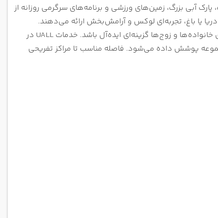
پارک آبی بزرگ، زمین‌های ورزشی و برنامه‌های سرگرمی روزانه از
یا یا باغ، تجربه‌ای لوکس و آرامش‌بخش ارائه می‌دهند.
رستوران‌های متنوع با منوهای بین‌المللی و غذاهای ترکی، باعث شده این هتل برای خانواده‌ها و زوج‌ها گزینه‌ای ایده‌آل باشد. خدمات UALL در
مجموعه پوشش داده می‌شود. فاصله مناسب تا مراکز تفریحی