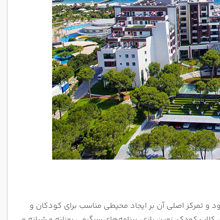
 تمرکز اصلی آن بر ایجاد محیطی مناسب برای کودکان و
سترده‌ای مانند پارک آبی، کلاب کودک، زمین بازی، برنامه‌های سرگرمی روزانه و شبانه و