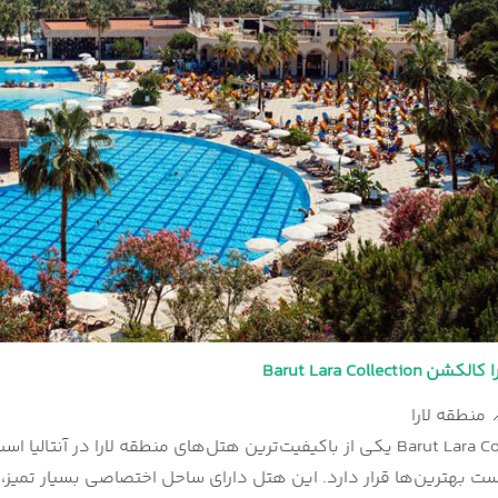
Barut Lara Collect
هتل Barut Lara Collection یکی از باکیفیت‌ترین هتل‌های منطقه لارا
ت بهترین‌ها قرار دارد. این هتل دارای ساحل اختصاصی بسیار تمیز،