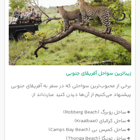
زیباترین سواحل آفریقای جنوبی
برخی از محبوب‌ترین سواحلی که در سفر به آفریقای جنوبی
پیشنهاد می‌کنیم از آن‌ها دیدن کنید عبارت‌اند از:
🔹
ساحل روبرگ (Robberg Beach)
🔹
ساحل کرالبای (Kraalbaai)
🔹
ساحل کمپس بی (Camps Bay Beach)
🔹
ساحل تونگا (Thonga Beach)