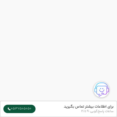
برای اطلاعات بیشتر تماس بگیرید
05137505050
ساعات پاسخ‌گویی: 9 تا 21