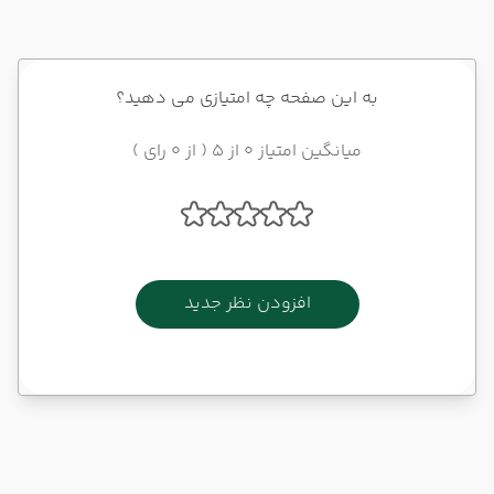
به این صفحه چه امتیازی می دهید؟
میانگین امتیاز 0 از 5 ( از 0 رای )
افزودن نظر جدید