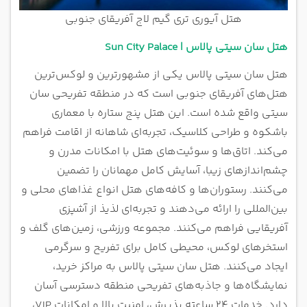
هتل آیوری تری گیم لاج آفریقای جنوبی
هتل سان سیتی پالاس | Sun City Palace
هتل سان سیتی پالاس یکی از مشهورترین و لوکس‌ترین
هتل‌های آفریقای جنوبی است که در منطقه تفریحی سان
سیتی واقع شده است. این هتل پنج ستاره با معماری
باشکوه و طراحی کلاسیک، تجربه‌ای شاهانه از اقامت فراهم
می‌کند. اتاق‌ها و سوئیت‌های هتل با امکانات مدرن و
چشم‌اندازهای زیبا، آسایش کامل مهمانان را تضمین
می‌کنند. رستوران‌ها و کافه‌های هتل انواع غذاهای محلی و
بین‌المللی را ارائه می‌دهند و تجربه‌ای لذیذ از آشپزی
آفریقایی فراهم می‌کنند. مجموعه ورزشی، زمین‌های گلف و
استخرهای لوکس، محیطی کامل برای تفریح و سرگرمی
ایجاد می‌کنند. هتل سان سیتی پالاس به مراکز خرید،
نمایشگاه‌ها و جاذبه‌های تفریحی منطقه دسترسی آسان
دارد. خدمات ۲۴ ساعته پذیرش، امنیت بالا و امکانات VIP،