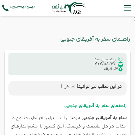
051-37505050
}
راهنمای سفر به آفریقای جنوبی
راهنمای سفر
1404/08/27
3
دقیقه
در این مطلب می‌خوانید
[ نمایش ]
راهنمای سفر به آفریقای جنوبی
موقعیت جغرافیایی آفریقای جنوبی
راهنمای سفر به آفریقای جنوبی
بهترین زمان سفر به آفریقای جنوبی
سفر به آفریقای جنوبی
فرصتی است برای تجربه‌ای متنوع و
معرفی شهرهای توریستی آفریقای جنوبی
جذاب در دل طبیعت و فرهنگ. این کشور با چشم‌اندازهای
هزینه سفر به آفریقای جنوبی
طبیعی بی‌نظیر، از پارک‌های ملی وسیع و کوه‌های سر به