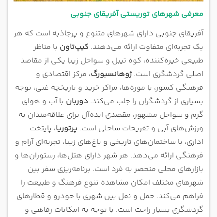
معرفی شهرهای توریستی آفریقای جنوبی
آفریقای جنوبی دارای شهرهای متنوع و پرجاذبه است که هر
یک تجربه‌ای متفاوت ارائه می‌دهند.
کیپ‌تاون
با مناظر
طبیعی خیره‌کننده، کوه تیبل و سواحل زیبا یکی از مقاصد
اصلی گردشگری است.
ژوهانسبورگ
، مرکز اقتصادی و
فرهنگی کشور، با موزه‌ها، مراکز خرید و تاریخچه غنی، توجه
بسیاری از گردشگران را جلب می‌کند.
دوربان
با آب و هوای
گرم و سواحل مشهور، مقصدی ایده‌آل برای علاقه‌مندان به
ورزش‌های آبی و تفریحات ساحلی است.
پرتوریا
، پایتخت
اداری، با ساختمان‌های تاریخی و باغ‌های زیبا، تجربه‌ای آرام و
فرهنگی ارائه می‌دهد. هر شهر دارای هتل‌ها، رستوران‌ها و
بازارهای محلی منحصر به فرد است. برنامه‌ریزی سفر بین
شهرهای مختلف امکان مشاهده تنوع فرهنگ و طبیعت را
فراهم می‌کند. حمل و نقل بین شهری با خودرو و قطارهای
گردشگری بسیار راحت است. با توجه به امکانات رفاهی و