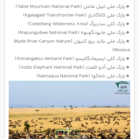
🔹
پارک ملی تیبل مانتن (Table Mountain National Park)
🔹
پارک ملی کالاگادی (Kgalagadi Transfrontier Park)
🔹
پارک کلی سدربرگ (Cederberg Wilderness Area)
🔹
پارک ملی ماپونگوبوه (Mapungubwe National Park)
🔹
پارک ملی بلاید ریو کنیون (Blyde River Canyon Nature
Reserve)
🔹
پارک کلی ایسیمانگالیسو (iSimangaliso Wetland Park)
🔹
پارک ملی آدو الفنت (Addo Elephant National Park)
🔹
پارک ملی ناماکوا (Namaqua National Park)