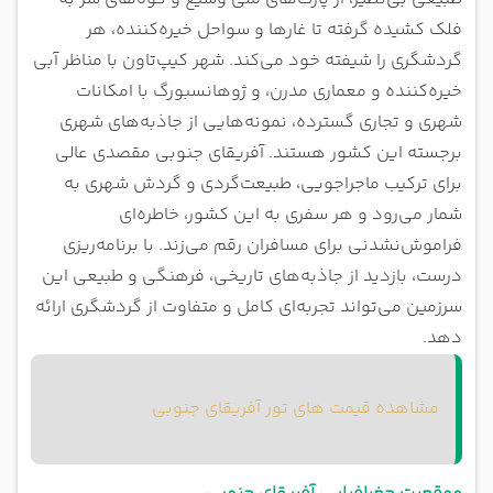
بهترین هتل‌های آفریقای جنوبی
فلک کشیده گرفته تا غارها و سواحل خیره‌کننده، هر
جاذبه های دیدنی آفریقای جنوبی
گردشگری را شیفته خود می‌کند. شهر کیپ‌تاون با مناظر آبی
زیباترین سواحل آفریقای جنوبی
خیره‌کننده و معماری مدرن، و ژوهانسبورگ با امکانات
جاذبه های طبیعی آفریقای جنوبی
شهری و تجاری گسترده، نمونه‌هایی از جاذبه‌های شهری
پارک های ملی آفریقای جنوبی
برجسته این کشور هستند. آفریقای جنوبی مقصدی عالی
بهترین غذاهای آفریقای جنوبی
برای ترکیب ماجراجویی، طبیعت‌گردی و گردش شهری به
سوغات آفریقای جنوبی
شمار می‌رود و هر سفری به این کشور، خاطره‌ای
فراموش‌نشدنی برای مسافران رقم می‌زند. با برنامه‌ریزی
درست، بازدید از جاذبه‌های تاریخی، فرهنگی و طبیعی این
سرزمین می‌تواند تجربه‌ای کامل و متفاوت از گردشگری ارائه
دهد.
مشاهده قیمت های تور آفریقای جنوبی