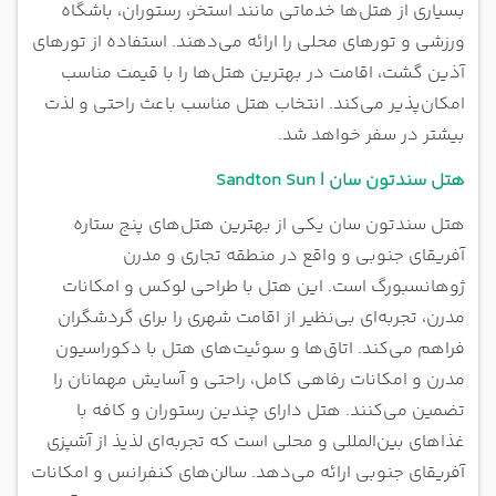
بسیاری از هتل‌ها خدماتی مانند استخر، رستوران، باشگاه
ورزشی و تورهای محلی را ارائه می‌دهند. استفاده از تورهای
آذین گشت، اقامت در بهترین هتل‌ها را با قیمت مناسب
امکان‌پذیر می‌کند. انتخاب هتل مناسب باعث راحتی و لذت
بیشتر در سفر خواهد شد.
هتل سندتون سان | Sandton Sun
هتل سندتون سان یکی از بهترین هتل‌های پنج ستاره
آفریقای جنوبی و واقع در منطقه تجاری و مدرن
ژوهانسبورگ است. این هتل با طراحی لوکس و امکانات
مدرن، تجربه‌ای بی‌نظیر از اقامت شهری را برای گردشگران
فراهم می‌کند. اتاق‌ها و سوئیت‌های هتل با دکوراسیون
مدرن و امکانات رفاهی کامل، راحتی و آسایش مهمانان را
تضمین می‌کنند. هتل دارای چندین رستوران و کافه با
غذاهای بین‌المللی و محلی است که تجربه‌ای لذیذ از آشپزی
آفریقای جنوبی ارائه می‌دهد. سالن‌های کنفرانس و امکانات