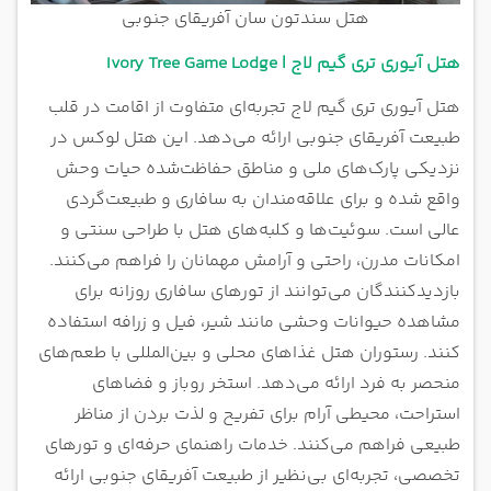
هتل سندتون سان آفریقای جنوبی
هتل آیوری تری گیم لاج | Ivory Tree Game Lodge
هتل آیوری تری گیم لاج تجربه‌ای متفاوت از اقامت در قلب
طبیعت آفریقای جنوبی ارائه می‌دهد. این هتل لوکس در
نزدیکی پارک‌های ملی و مناطق حفاظت‌شده حیات وحش
واقع شده و برای علاقه‌مندان به سافاری و طبیعت‌گردی
عالی است. سوئیت‌ها و کلبه‌های هتل با طراحی سنتی و
امکانات مدرن، راحتی و آرامش مهمانان را فراهم می‌کنند.
بازدیدکنندگان می‌توانند از تورهای سافاری روزانه برای
مشاهده حیوانات وحشی مانند شیر، فیل و زرافه استفاده
کنند. رستوران هتل غذاهای محلی و بین‌المللی با طعم‌های
منحصر به فرد ارائه می‌دهد. استخر روباز و فضاهای
استراحت، محیطی آرام برای تفریح و لذت بردن از مناظر
طبیعی فراهم می‌کنند. خدمات راهنمای حرفه‌ای و تورهای
تخصصی، تجربه‌ای بی‌نظیر از طبیعت آفریقای جنوبی ارائه