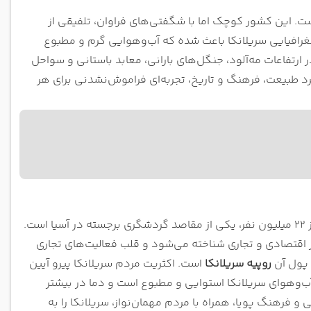
ست. این کشور کوچک اما با شگفتی‌های فراوان، تلفیقی از
افیایی سریلانکا باعث شده که آب‌وهوایی گرم و مطبوع
رتفاعات مه‌آلود، جنگل‌های بارانی، معابد باستانی و سواحل
رد طبیعت، فرهنگ و تاریخ، تجربه‌ای فراموش‌نشدنی برای هر
سریلانکا، کشوری جزیره‌ای با وسعت حدود ۶۵ هزار کیلومتر مربع و جمعیتی بیش از ۲۲ میلیون نفر، یکی از مقاصد گردشگری برجسته در آسیا است.
ز اقتصادی و تجاری شناخته می‌شود و قلب فعالیت‌های تجاری
 پول آن
روپیه سریلانکا
است. اکثریت مردم سریلانکا پیرو آیین
ب‌وهوای سریلانکا استوایی و مطبوع است و دما در بیشتر
اریخ غنی و فرهنگ پویا، همراه با مردم مهمان‌نواز، سریلانکا را به