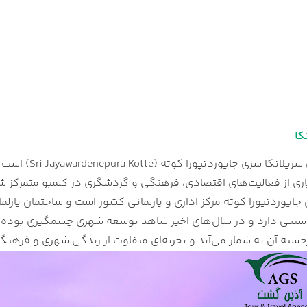
کا
پورا کوته (Sri Jayawardenepura Kotte) است که در ناحیه غربی کشور و در نزدیکی شهر
ری از فعالیت‌های اقتصادی، فرهنگی و گردشگری در کلمبو متمرکز شد
ایوردنپورا کوته مرکز اداری و پارلمانی کشور است و ساختمان پارلم
سنتی دارد و در سال‌های اخیر شاهد توسعه شهری چشمگیری بوده اس
سته آن به شمار می‌آید و تجربه‌ای متفاوت از زندگی شهری و فرهنگی 