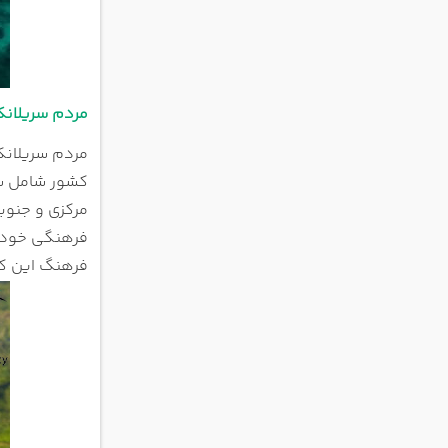
مردم سریلانک
مردم سریلانکا
کشور شامل سه
مرکزی و جنوب
فرهنگی خود ا
فرهنگ این کش