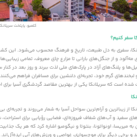
کلمبو، پایتخت سریلانکا
کا سفر کنیم؟
نکا، سفری به دل طبیعت، تاریخ و فرهنگ محسوب می‌شود. این کشور 
ه‌آلود و از جنگل‌های بارانی تا مزارع چای معروف، تمامی زیبایی‌ه
یل‌ها و پلنگ‌های آزاد در پارک‌های ملی لذت ببرند و روز بعد در کنار 
 لبخندهای گرم خود، تجربه‌ای دلنشین برای مسافران فراهم می‌کنند.
شده است که سریلانکا یکی از بهترین مقاصد گردشگری آسیا برای ا
کا
ا از زیباترین و آرام‌ترین سواحل آسیا به شمار می‌روند و تجربه‌ای ب
ای سفید و آب‌های شفاف فیروزه‌ای، فضایی رؤیایی برای استراحت، ش
 به میریسا، اونواتونا، بنتوتا و نیگومبو اشاره کرد که هر یک جذابی
 برخی دیگر برای موج‌سواری، غواصی و ورزش‌های آبی ایده‌آل‌اند. ا