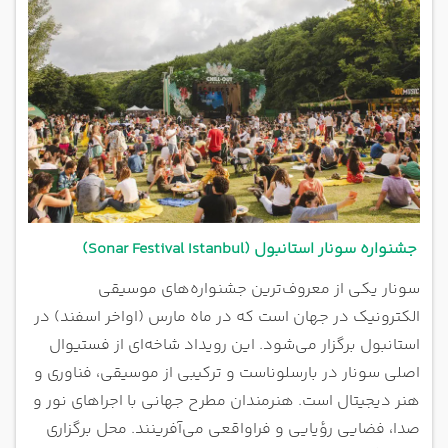
جشنواره سونار استانبول (Sonar Festival Istanbul)
سونار یکی از معروف‌ترین جشنواره‌های موسیقی
الکترونیک در جهان است که در ماه مارس (اواخر اسفند) در
استانبول برگزار می‌شود. این رویداد شاخه‌ای از فستیوال
اصلی سونار در بارسلوناست و ترکیبی از موسیقی، فناوری و
هنر دیجیتال است. هنرمندان مطرح جهانی با اجراهای نور و
صدا، فضایی رؤیایی و فراواقعی می‌آفرینند. محل برگزاری