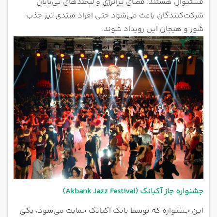
فستیوال هستند. فضای پرانرژی و لبخندهای بی‌پایان
شرکت‌کنندگان باعث می‌شود حتی افراد مبتدی نیز جذب
شور و هیجان این رویداد شوند.
جشنواره جاز آکبانک (Akbank Jazz Festival)
این جشنواره که توسط بانک آکبانک حمایت می‌شود، یکی