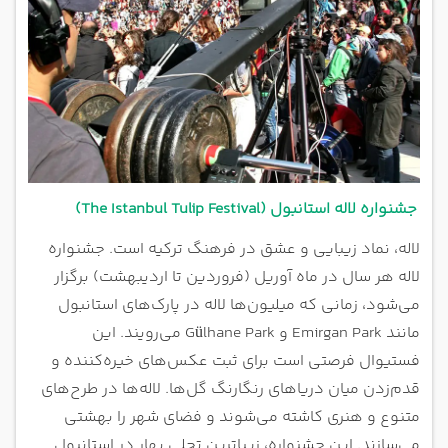
جشنواره لاله استانبول (The Istanbul Tulip Festival)
لاله، نماد زیبایی و عشق در فرهنگ ترکیه است. جشنواره
لاله هر سال در ماه آوریل (فروردین تا اردیبهشت) برگزار
می‌شود، زمانی که میلیون‌ها لاله در پارک‌های استانبول
مانند Emirgan Park و Gülhane Park می‌رویند. این
فستیوال فرصتی است برای ثبت عکس‌های خیره‌کننده و
قدم‌زدن میان دریاهای رنگارنگ گل‌ها. لاله‌ها در طرح‌های
متنوع و هنری کاشته می‌شوند و فضای شهر را بهشتی
می‌سازند. این جشنواره، زیباترین تجلی بهار در استانبول