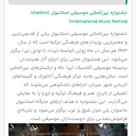
جشنواره بین‌المللی موسیقی استانبول (Istanbul
International Music Festival)
جشنواره بین‌المللی موسیقی استانبول یکی از قدیمی‌ترین
و معتبرترین رویدادهای فرهنگی ترکیه است که از سال
۱۹۷۳ هر سال در ماه ژوئن (اواسط خرداد تا اوایل تیر) برگزار
می‌شود. این فستیوال محلی برای اجرای آثار هنرمندان
برجسته موسیقی کلاسیک، اپرا، باله و ارکسترهای بین‌المللی
است. سالن‌هایی مانند مرکز فرهنگی آتاتورک و کلیساهای
تاریخی شهر، میزبان اجراهای باشکوهی می‌شوند که
تلفیقی از تاریخ، هنر و فرهنگ ترکیه و اروپا را به نمایش
می‌گذارند. این جشنواره با هدف ارتقای جایگاه استانبول
به‌عنوان پلی میان شرق و غرب برگزار می‌شود و تجربه‌ای
فراموش‌نشدنی برای دوست‌داران موسیقی است.