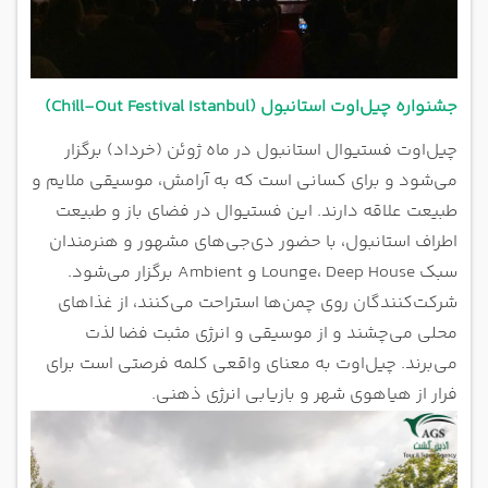
جشنواره چیل‌اوت استانبول (Chill-Out Festival Istanbul)
چیل‌اوت فستیوال استانبول در ماه ژوئن (خرداد) برگزار
می‌شود و برای کسانی است که به آرامش، موسیقی ملایم و
طبیعت علاقه دارند. این فستیوال در فضای باز و طبیعت
اطراف استانبول، با حضور دی‌جی‌های مشهور و هنرمندان
سبک Lounge، Deep House و Ambient برگزار می‌شود.
شرکت‌کنندگان روی چمن‌ها استراحت می‌کنند، از غذاهای
محلی می‌چشند و از موسیقی و انرژی مثبت فضا لذت
می‌برند. چیل‌اوت به معنای واقعی کلمه فرصتی است برای
فرار از هیاهوی شهر و بازیابی انرژی ذهنی.