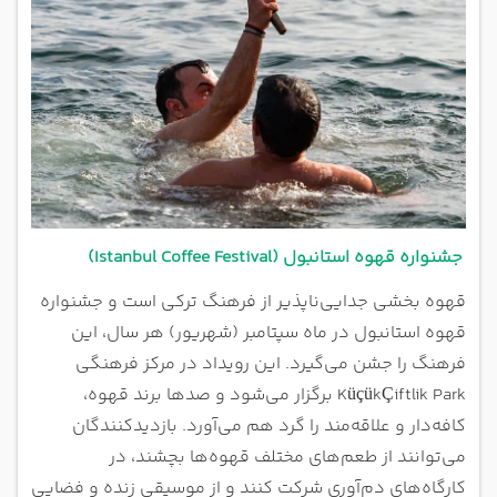
جشنواره قهوه استانبول (Istanbul Coffee Festival)
قهوه بخشی جدایی‌ناپذیر از فرهنگ ترکی است و جشنواره
قهوه استانبول در ماه سپتامبر (شهریور) هر سال، این
فرهنگ را جشن می‌گیرد. این رویداد در مرکز فرهنگی
KüçükÇiftlik Park برگزار می‌شود و صدها برند قهوه،
کافه‌دار و علاقه‌مند را گرد هم می‌آورد. بازدیدکنندگان
می‌توانند از طعم‌های مختلف قهوه‌ها بچشند، در
کارگاه‌های دم‌آوری شرکت کنند و از موسیقی زنده و فضایی