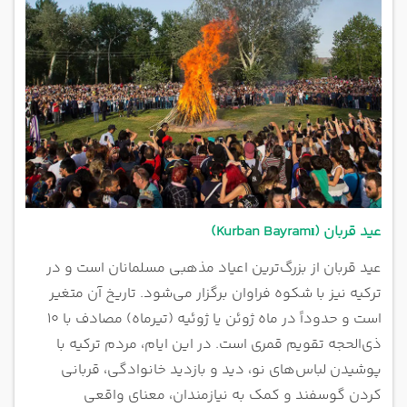
عید قربان (Kurban Bayramı)
عید قربان از بزرگ‌ترین اعیاد مذهبی مسلمانان است و در
ترکیه نیز با شکوه فراوان برگزار می‌شود. تاریخ آن متغیر
است و حدوداً در ماه ژوئن یا ژوئیه (تیرماه) مصادف با ۱۰
ذی‌الحجه تقویم قمری است. در این ایام، مردم ترکیه با
پوشیدن لباس‌های نو، دید و بازدید خانوادگی، قربانی
کردن گوسفند و کمک به نیازمندان، معنای واقعی