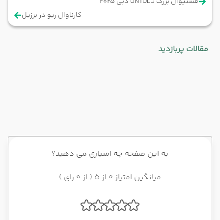
فستیوال بزرگ UNTOLD دبی ۲۰۲۵
کارناوال ریو در برزیل
مقالات پربازدید
به این صفحه چه امتیازی می دهید؟
میانگین امتیاز 0 از 5 ( از 0 رای )