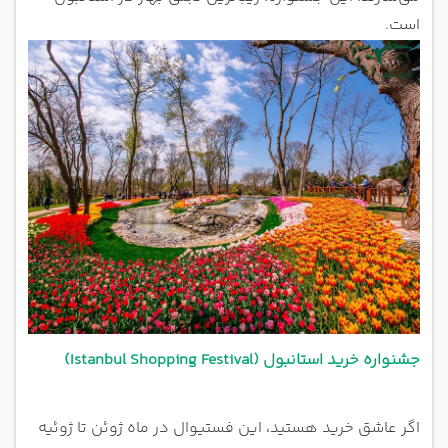
است.
جشنواره خرید استانبول (Istanbul Shopping Festival)
اگر عاشق خرید هستید، این فستیوال در ماه ژوئن تا ژوئیه