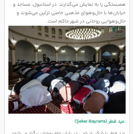
همبستگی را به نمایش می‌گذارند. در استانبول، مساجد و
خیابان‌ها با حال‌و‌هوای مذهبی خاصی تزئین می‌شوند و
حال‌و‌هوایی روحانی در شهر حاکم است.
عید فطر (Şeker Bayramı)
عید فطر یا شکر بایرامی در پایان ماه رمضان برگزار می‌شود