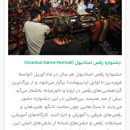
جشنواره رقص استانبول (Istanbul Dance Festival)
جشنواره رقص استانبول هر سال در ماه آوریل (اواسط
فروردین تا اوایل اردیبهشت) برگزار می‌شود و از بزرگ‌ترین
گردهمایی‌های رقص در اروپا و خاورمیانه به‌شمار می‌آید.
بیش از صد هنرمند بین‌المللی در این جشنواره حضور
می‌یابند تا سبک‌هایی چون سالسا، تانگو، هیپ‌هاپ و
رقص‌های شرقی را آموزش و اجرا کنند. کارگاه‌های آموزشی،
مسابقات رقص و جشن‌های شبانه از بخش‌های اصلی این