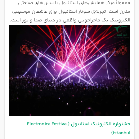
معمولاً مرکز همایش‌های استانبول یا سالن‌های صنعتی
مدرن است. تجربه‌ی سونار استانبول برای عاشقان موسیقی
الکترونیک یک ماجراجویی واقعی در دنیای صدا و نور است.
جشنواره الکترونیک استانبول (Electronica Festival
Istanbul)