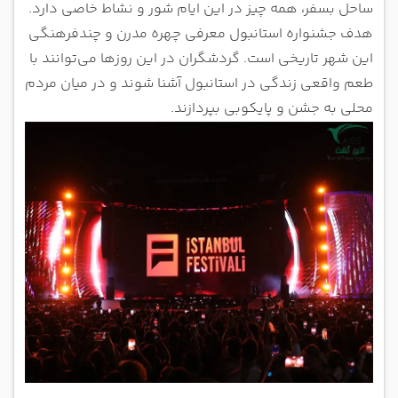
ساحل بسفر، همه چیز در این ایام شور و نشاط خاصی دارد.
هدف جشنواره استانبول معرفی چهره مدرن و چندفرهنگی
این شهر تاریخی است. گردشگران در این روزها می‌توانند با
طعم واقعی زندگی در استانبول آشنا شوند و در میان مردم
محلی به جشن و پایکوبی بپردازند.