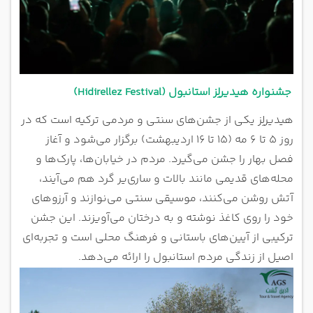
جشنواره هیدیرلِز استانبول (Hidirellez Festival)
هیدیرلِز یکی از جشن‌های سنتی و مردمی ترکیه است که در
روز ۵ تا ۶ مه (۱۵ تا ۱۶ اردیبهشت) برگزار می‌شود و آغاز
فصل بهار را جشن می‌گیرد. مردم در خیابان‌ها، پارک‌ها و
محله‌های قدیمی مانند بالات و ساری‌یر گرد هم می‌آیند،
آتش روشن می‌کنند، موسیقی سنتی می‌نوازند و آرزوهای
خود را روی کاغذ نوشته و به درختان می‌آویزند. این جشن
ترکیبی از آیین‌های باستانی و فرهنگ محلی است و تجربه‌ای
اصیل از زندگی مردم استانبول را ارائه می‌دهد.