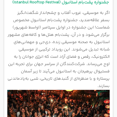
جشنواره پشت‌بام استانبول (Istanbul Rooftop Festival)
اگر به موسیقی، غروب آفتاب و چشم‌انداز شگفت‌انگیز
بسفر علاقه‌مندید، جشنواره پشت‌بام استانبول مخصوص
شماست! این جشنواره در اوایل سپتامبر (اواسط شهریور)
برگزار می‌شود و در آن، پشت‌بام‌ هتل‌ها و کافه‌های مشهور
استانبول به صحنه موسیقی زنده، دی‌جی و مهمانی‌های
شبانه تبدیل می‌شوند. این رویداد ترکیبی از موسیقی
الکترونیک، رقص و فضای آزاد است که انرژی جوانان را به
اوج می‌رساند. شرکت‌کنندگان از سراسر جهان برای تجربه این
فستیوال پرهیجان به استانبول می‌آیند تا زیر آسمان
پرستاره و با منظره‌ای از گنبدهای تاریخی، شبی به‌یادماندنی
بسازند.