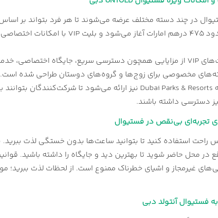
مکانات ویژه فستیوال UNTOLD دبی
وال در چند دسته مختلف عرضه می‌شوند تا هر فرد بتواند بر اساس ب
ود ۱۲۰۰ درهم در دسترس است.
دارندگان بلیت‌های VIP از مزایایی همچون دسترسی سریع، جایگاه اختص
‌های مخصوصی برای زوج‌ها و گروه‌های دوستان طراحی شده است. در 
ی تجربه‌ای بی‌نقص در فستیوال
 راحت استفاده کنید تا بتوانید ساعت‌ها بدون خستگی لذت ببرید. پ
ع در محل حاضر شوید تا بهترین دید و جایگاه را داشته باشید. قوان
ی‌های غیرمجاز و اشیای خطرناک ممنوع است. از لحظات لذت ببرید؛ 
به فستیوال آنتولد دبی