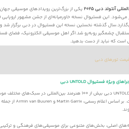
و اجراهای ویژه فستیوال UNTOLD دبی
للی آنتولد دبی ۲۰۲۵
مبر بهترین زمان برای برگزاری فستیوال در دبی است؟
ی فستیوال UNTOLD دبی
گذارد.
‌ها و امکانات ویژه فستیوال UNTOLD دبی
م برای تجربه‌ای بی‌نقص در فستیوال
 است که نباید از دست بدهید.
ورود به فستیوال آنتولد دبی
وعه در فستیوال UNTOLD دبی
یمت تورهای دبی
ای ویژه فستیوال UNTOLD دبی
خواهند داشت. بر 
ند.
ه‌های اصلی، بخش‌های متنوعی برای موسیقی‌های فرهنگی و ترکیبی نی