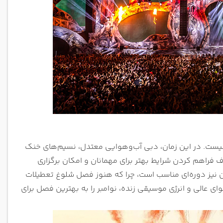
 نوامبر (۱۵ تا ۱۸ آبان) برای برگزاری فستیوال UNTOLD تصادفی نیست. در این زمان، دبی آب‌وهوایی معتدل، نسیم‌های خنک
ف فراهم کردن شرایط بهتر برای مهمانان و امکان برگزاری
گران نیز دوره‌ای مناسب است، چرا که هنوز فصل شلوغ تعطیلات
ی عالی و انرژی موسیقی زنده، نوامبر را به بهترین فصل برای