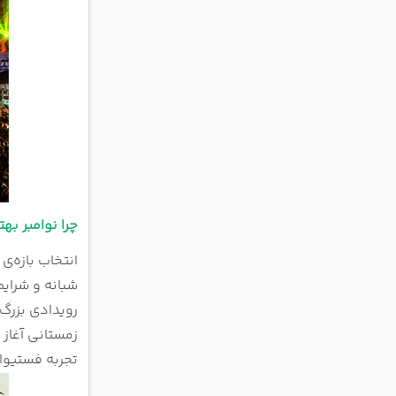
چرا نوامبر به
شبانه و شرایط 
رویدادی بزرگ‌
زمستانی آغاز 
تجربه فستیوال UNTOLD در دبی تبدیل کرد