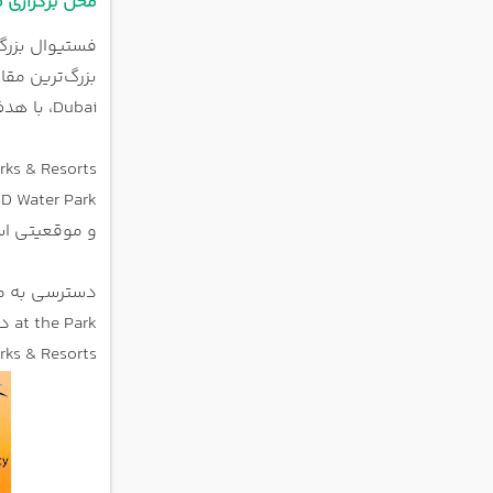
محل برگزاری فستیوا
Dubai، با هدف گسترش فضای برگزاری و افزایش امکانات رفاهی انجام گرفته است.
و موقعیتی است
Parks & Resorts تجربه‌ای فراتر از فستیوال‌های رایج جهانی را برای شرکت‌کنندگ