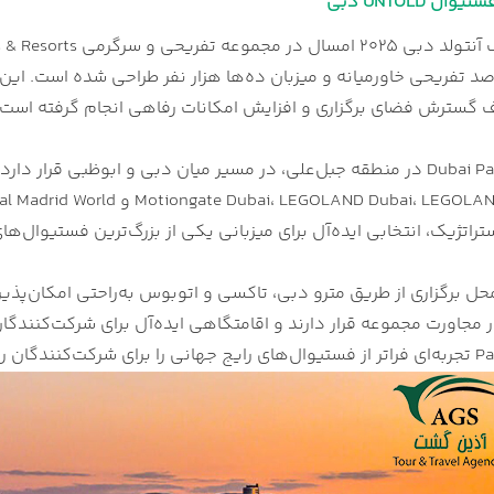
ل UNTOLD دبی
Dubai Parks & Resorts در منطقه جبل‌علی، در مسیر میان دبی و ابوظبی
راتژیک، انتخابی ایده‌آل برای میزبانی یکی از بزرگ‌ترین فستیوال‌ه
ان رقم می‌زند.