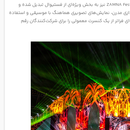
بتوانند از این فستیوال لذت ببرند. همکاری فستیوال UNTOLD با برند معروف ZAMNA Festival نیز به بخش ویژه‌ای از فستیوال تبدیل شده و
ازی مدرن، نمایش‌های تصویری هماهنگ با موسیقی و استفاده
ای فراتر از یک کنسرت معمولی را برای شرکت‌کنندگان رقم