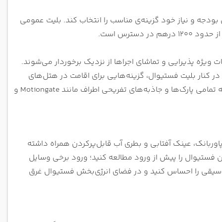
ودجه و نیاز خود گزینه‌ی مناسب را انتخاب کند. بلیت عمومی
اصی، خدمات ویژه پذیرایی و تماشای اجراها از نزدیک برخوردار می‌شوند.
کنار بلیت فستیوال، گزینه‌هایی برای اقامت در هتل‌های
داخل مجموعه Dubai Parks & Resorts نیز ارائه می‌شود تا شرکت‌کنندگان بتوانند به تمامی پارک‌ها و جاذبه‌های تفریحی اطراف مانند Motiongate و
اوربانک، عینک آفتابی و بطری آب قابل‌پرکردن همراه داشته
ین فستیوال را پیش از ورود مطالعه کنید؛ ورود برخی وسایل
موسیقی را احساس کنید و در فضای انرژی‌بخش فستیوال غرق