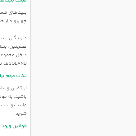
قیمت بلیت‌ها و ا
بلیت‌های فستی
چهارروزه از حدود ۴۷۵ درهم امارات آغاز می‌شود و بلیت VIP با امکانات اختصاصی از حد
همچنین، بسته
LEGOLAND نیز دسترسی داشته باشند.
نکات مهم برا
از کفش و لباس
باشید. به موق
مانند نوشیدن
شوید.
قوانین ورود 