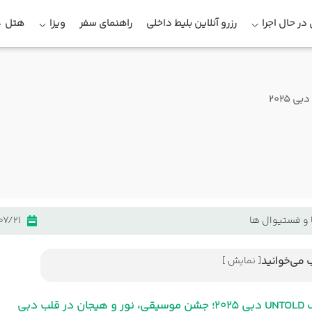
در حال اجرا
رزرو آنلاین بلیط داخلی
راهنمای سفر
ویزا
هتل
 و فستیوال ها
07/21
 می‌خوانید
[ نمایش ]
فستیوال بزرگ UNTOLD دبی ۲۰۲۵؛ جشن موسیقی، نور و
در قلب دبی
قلب دبی