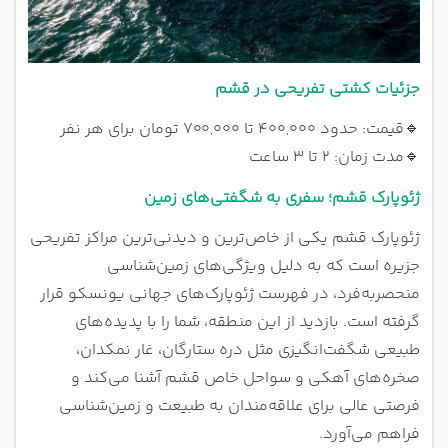
جزئیات کشتی تفریحی در قشم
🔹
قیمت: حدود ۴۰۰,۰۰۰ تا ۷۰۰,۰۰۰ تومان برای هر نفر
🔹
مدت زمان: ۲ تا ۳ ساعت
ژئوپارک قشم؛ سفری به شگفتی‌های زمین
ژئوپارک قشم یکی از خاص‌ترین و دیدنی‌ترین مراکز تفریحی
جزیره است که به دلیل ویژگی‌های زمین‌شناسی
منحصربه‌فرد، در فهرست ژئوپارک‌های جهانی یونسکو قرار
گرفته است. بازدید از این منطقه، شما را با پدیده‌های
طبیعی شگفت‌انگیزی مثل دره ستارگان، غار نمکدان،
صخره‌های آهکی و سواحل خاص قشم آشنا می‌کند و
فرصتی عالی برای علاقه‌مندان به طبیعت و زمین‌شناسی
فراهم می‌آورد.