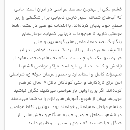
قشم یکی از بهترین مقاصد غواصی در ایران است؛ جایی
که آب‌های شفاف خلیج فارس دنیایی پر از شگفتی را زیر
سطح خود پنهان کرده‌اند. با انتخاب غواصی در قشم، شما
فرصتی دارید تا موجودات دریایی کمیاب، مرجان‌های
رنگارنگ، صدف‌ها، ماهی‌های گرمسیری و حتی
لاک‌پشت‌های دریایی را از نزدیک ببینید. غواصی در این
جزیره تنها یک تفریح نیست، بلکه تجربه‌ای منحصربه‌فرد از
آرامش و کشف دنیایی تازه است.
مراکز غواصی قشم با
تجهیزات کامل و استاندارد و حضور مربیان حرفه‌ای، شرایطی
امن برای تازه‌کارها و حتی کودکان بالای ۱۰ سال فراهم
کرده‌اند. اگر برای اولین بار غواصی می‌کنید، نگران نباشید؛
مربی‌ها پیش از شروع، آموزش‌های لازم را به شما می‌دهند
و تمام مراحل همراهتان خواهند بود. بهترین نقاط غواصی
در قشم، سواحل جنوبی، جزیره هنگام و بخش‌هایی از
جنگل حرا هستند که تنوع زیستی بی‌نظیری دارند.