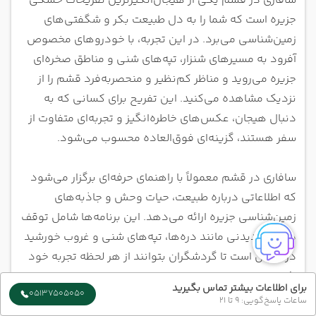
سافاری در قشم یکی از هیجان‌انگیزترین تفریحات خشکی
جزیره است که شما را به دل طبیعت بکر و شگفتی‌های
زمین‌شناسی می‌برد. در این تجربه، با خودروهای مخصوص
آفرود به مسیرهای شنزار، تپه‌های شنی و مناطق صخره‌ای
جزیره می‌روید و مناظر کم‌نظیر و منحصربه‌فرد قشم را از
نزدیک مشاهده می‌کنید. این تفریح برای کسانی که به
دنبال هیجان، عکس‌های خاطره‌انگیز و تجربه‌ای متفاوت از
سفر هستند، گزینه‌ای فوق‌العاده محسوب می‌شود.
سافاری در قشم معمولاً با راهنمای حرفه‌ای برگزار می‌شود
که اطلاعاتی درباره طبیعت، حیات وحش و جاذبه‌های
زمین‌شناسی جزیره ارائه می‌دهد. این برنامه‌ها شامل توقف
در نقاط دیدنی مانند دره‌ها، تپه‌های شنی و غروب خورشید
در ساحل است تا گردشگران بتوانند از هر لحظه تجربه خود
لذت ببرند. علاوه بر هیجان، سافاری فرصتی عالی برای ثبت
برای اطلاعات بیشتر تماس بگیرید
05137505050
عکس‌های حرفه‌ای و خاطره‌انگیز فراهم می‌کند.
ساعات پاسخ‌گویی: 9 تا 21