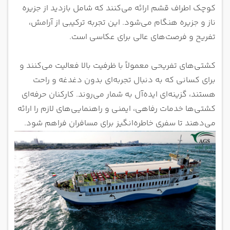
کوچک اطراف قشم ارائه می‌کنند که شامل بازدید از جزیره
ناز و جزیره هنگام می‌شود. این تجربه ترکیبی از آرامش،
تفریح و فرصت‌های عالی برای عکاسی است.
کشتی‌های تفریحی معمولاً با ظرفیت بالا فعالیت می‌کنند و
برای کسانی که به دنبال تجربه‌ای بدون دغدغه و راحت
هستند، گزینه‌ای ایده‌آل به شمار می‌روند. کارکنان حرفه‌ای
کشتی‌ها خدمات رفاهی، ایمنی و راهنمایی‌های لازم را ارائه
می‌دهند تا سفری خاطره‌انگیز برای مسافران فراهم شود.