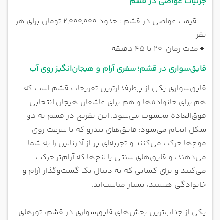
جزئیات غواصی در قشم
🔹
قیمت غواصی در قشم : حدود ۲,۰۰۰,۰۰۰ تومان برای هر
نفر
🔹
مدت زمان: ۲۰ تا ۴۵ دقیقه
قایق‌سواری در قشم؛ سفری آرام و هیجان‌انگیز روی آب
قایق‌سواری یکی از پرطرفدارترین تفریحات قشم است که
هم برای خانواده‌ها و هم برای عاشقان هیجان انتخابی
فوق‌العاده محسوب می‌شود. این تفریح در قشم به دو
شکل انجام می‌شود: قایق‌های تندرو که با سرعت روی
موج‌ها حرکت می‌کنند و تجربه‌ای پر از آدرنالین را به شما
می‌دهند، و قایق‌های سنتی یا لنج‌ها که آرام‌تر حرکت
می‌کنند و برای کسانی که به دنبال یک گشت‌وگذار آرام و
خانوادگی هستند، بسیار مناسب‌اند.
یکی از جذاب‌ترین بخش‌های قایق‌سواری در قشم، تورهای