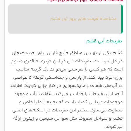
شماست تا بتوانید بهتر برنامه‌ریزی کنید.
تفریحات قشم در شب
تفریحات قشم در زمستان
خرید تور قشم از آذین گشت
مشاهده قیمت های بروز تور قشم
تفریحات آبی قشم
قشم یک
ی از بهترین مناطق خلیج فارس برای تجربه هیجان
در دل دریاست. تفریحات آبی در این جزیره به قدری متنوع
است که هر کسی با هر سنی می‌تواند یک گزینه مناسب
برای خود پیدا کند. از پاراسل و جت‌اسکی گرفته تا غواصی
در آب‌های شفاف و قایق‌سواری در کنار جزایر کوچک اطراف.
آنچه این تفریحات را جذاب‌تر می‌کند، شفافیت آب و وجود
موجودات دریایی کمیاب است که تجربه شما را خاص و
متفاوت می‌سازد. بیشتر این تفریحات در اسکله‌های اصلی
قشم و سواحل معروف مثل سواحل سیمین و زیتون ارائه
می‌شوند.