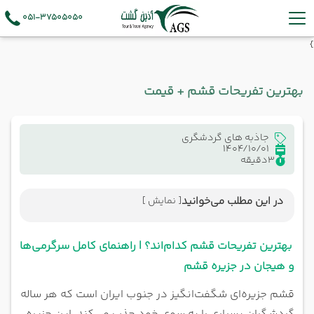
051-37505050
}
بهترین تفریحات قشم + قیمت
جاذبه های گردشگری
1404/10/01
3
دقیقه
در این مطلب می‌خوانید
[ نمایش ]
بهترین تفریحات قشم کدام‌اند؟ | راهنمای کامل
سرگرمی‌ها و هیجان در جزیره قشم
بهترین تفریحات قشم کدام‌اند؟ | راهنمای کامل سرگرمی‌ها
تفریحات آبی قشم
و هیجان در جزیره قشم
پاراسل
قشم جزیره‌ای شگفت‌انگیز در جنوب ایران است که هر ساله
شاتل