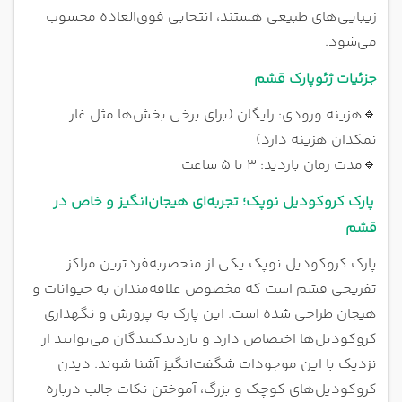
زیبایی‌های طبیعی هستند، انتخابی فوق‌العاده محسوب
می‌شود.
جزئیات ژئوپارک قشم
🔹
هزینه ورودی: رایگان (برای برخی بخش‌ها مثل غار
نمکدان هزینه دارد)
🔹
مدت زمان بازدید: ۳ تا ۵ ساعت
پارک کروکودیل نوپک؛ تجربه‌ای هیجان‌انگیز و خاص در
قشم
پارک کروکودیل نوپک یکی از منحصر‌به‌فردترین مراکز
تفریحی قشم است که مخصوص علاقه‌مندان به حیوانات و
هیجان طراحی شده است. این پارک به پرورش و نگهداری
کروکودیل‌ها اختصاص دارد و بازدیدکنندگان می‌توانند از
نزدیک با این موجودات شگفت‌انگیز آشنا شوند. دیدن
کروکودیل‌های کوچک و بزرگ، آموختن نکات جالب درباره