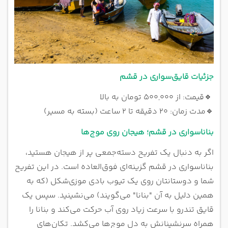
جزئیات قایق‌سواری در قشم
🔹
قیمت: از ۵۰۰,۰۰۰ تومان به بالا
🔹
مدت زمان: ۲۰ دقیقه تا ۲ ساعت (بسته به مسیر)
بناناسواری در قشم؛ هیجان روی موج‌ها
اگر به دنبال یک تفریح دسته‌جمعی پر از هیجان هستید،
بناناسواری در قشم گزینه‌ای فوق‌العاده است. در این تفریح
شما و دوستانتان روی یک تیوب بادی موزی‌شکل (که به
همین دلیل به آن "بنانا" می‌گویند) می‌نشینید. سپس یک
قایق تندرو با سرعت زیاد روی آب حرکت می‌کند و بنانا را
همراه سرنشینانش به دل موج‌ها می‌کشد. تکان‌های