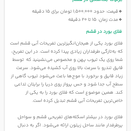
🔹
قیمت: حدود ۱,۵۰۰,۰۰۰ تومان برای ۱۵ دقیقه
🔹
مدت زمان: ۱۵ تا ۲۰ دقیقه
فلای بورد در قشم
فلای بورد یکی از هیجان‌انگیزترین تفریحات آبی قشم است
که به‌تازگی طرفداران زیادی پیدا کرده است. در این تفریح،
شما روی یک تیوب پهن و مخصوص می‌نشینید که توسط
قایق تندرو با سرعت بالا روی آب کشیده می‌شود. سرعت
زیاد قایق و برخورد با موج‌ها باعث می‌شود تیوب گاهی از
سطح آب جدا شود و حس پرواز روی دریا را برایتان تداعی
کند. همین موضوع است که فلای بورد را به یکی از
خاص‌ترین تفریحات آبی قشم تبدیل کرده است.
فلای بورد در بیشتر اسکله‌های تفریحی قشم و سواحل
پرطرفدار مانند ساحل زیتون ارائه می‌شود. اگر به دنبال