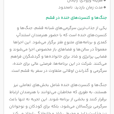
🔹
هزینه ورودی: رایگان
🔹
مدت زمان بازدید: نامحدود
جنگ‌ها و کنسرت‌های خنده در قشم
یکی از جذاب‌ترین سرگرمی‌های شبانه قشم، جنگ‌ها و
کنسرت‌های خنده است که با حضور هنرمندان استندآپ
کمدی و برنامه‌های متنوع طنز برگزار می‌شود. این اجراها
معمولاً در سالن‌ها و فضاهای باز مخصوص اجرا می‌شوند و
فضایی پرانرژی و شاد برای خانواده‌ها و گردشگران فراهم
می‌کنند. شرکت در این برنامه‌ها، فرصتی عالی برای خنده،
سرگرمی و گذراندن اوقاتی متفاوت در سفر به قشم است.
جنگ‌ها و کنسرت‌های خنده شامل بخش‌های تعاملی نیز
هستند، به طوری که مخاطبان می‌توانند با هنرمندان ارتباط
برقرار کنند و بخشی از برنامه شوند. این تجربه نه تنها باعث
سرگرمی بزرگسالان می‌شود، بلکه برای کودکان و نوجوانان
نیز جذابیت دارد و محیطی شاد و خانوادگی ایجاد می‌کند.