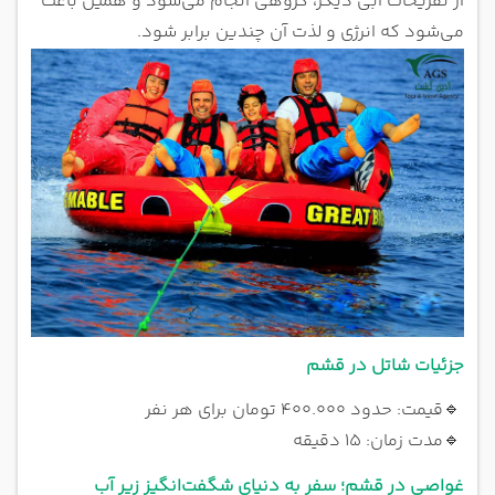
از تفریحات آبی دیگر، گروهی انجام می‌شود و همین باعث
می‌شود که انرژی و لذت آن چندین برابر شود.
جزئیات شاتل در قشم
🔹
قیمت: حدود 400.000 تومان برای هر نفر
🔹
مدت زمان: ۱۵ دقیقه
غواصی در قشم؛ سفر به دنیای شگفت‌انگیز زیر آب