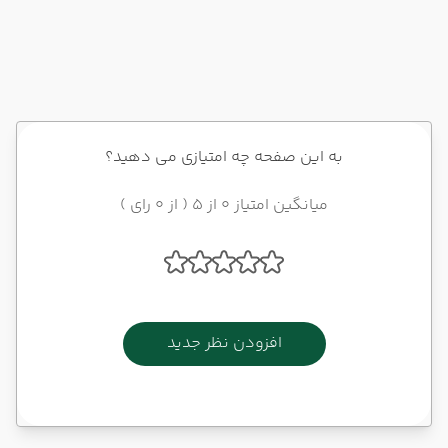
به این صفحه چه امتیازی می دهید؟
میانگین امتیاز 0 از 5 ( از 0 رای )
افزودن نظر جدید