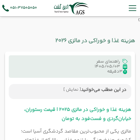
051-37505050
}
هزینه غذا و خوراکی در مالزی 2026
راهنمای سفر
1405/05/03
3
دقیقه
در این مطلب می‌خوانید
[ نمایش ]
هزینه غذا و خوراکی در مالزی ۲۰۲۵ | قیمت رستوران،
خیابان‌گردی و فست‌فود به تومان
هزینه غذا و خوراکی در مالزی ۲۰۲۵ | قیمت رستوران،
قیمت غذا در مالزی چقدر است؟
خیابان‌گردی و فست‌فود به تومان
مالزی یکی از محبوب‌ترین مقاصد گردشگری آسیا است؛
قیمت غذاهای خیابانی در مالزی