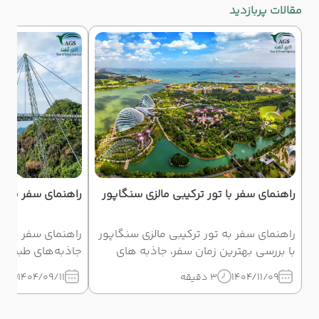
مقالات پربازدید
راهنمای سفر با تور ترکیبی مالزی سنگاپور
راهنمای سفر به لن
راهنمای سفر به تور ترکیبی مالزی سنگاپور
راهنمای سفر به ل
با بررسی بهترین زمان سفر، جاذبه های
جاذبه‌های طبیعی،
گردشگری هر دو مسیر و نکات مهم برنامه
رستوران‌ها و نکا
1404/11/09
3 دقیقه
1404/09/11
4 دق
ریزی سفر