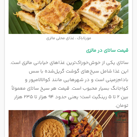
مورتاباک ، غذای محلی مالزی
قیمت ساتای در مالزی
ساتای یکی از خوش‌خوراک‌ترین غذاهای خیابانی مالزی است.
این غذا شامل سیخ‌های گوشت گریل‌شده با سس
بادام‌زمینی است و در شهرهایی مانند کوالالامپور و
کواجانگ بسیار محبوب است. قیمت هر سیخ ساتای معمولاً
بین ۲ تا ۵ رینگیت است؛ یعنی حدود ۹۴ هزار تا ۲۳۵ هزار
تومان.