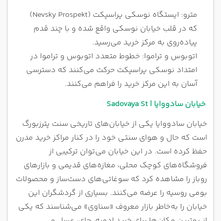
مترو: ایستگاه نوسکی پراسپکت (Nevsky Prospekt)
که در قلب خیابان نوسکی واقع شده و با چند قدم
پیاده‌روی به مرکز خرید می‌رسید.
اتوبوس و تراموا: خطوط متعدد اتوبوس و تراموا در
امتداد نوسکی پراسپکت حرکت می‌کنند که دسترسی
آسان به این مرکز خرید را فراهم می‌کنند.
خیابان سادووایا | Sadovaya St
خیابان سادووایا یکی از خیابان‌های تاریخی سنت پترزبورگ
است که حال و هوای سنتی خود را در کنار مراکز خرید مدرن
حفظ کرده است. در این خیابان می‌توان ترکیبی از
فروشگاه‌های کوچک محلی، مغازه‌های قدیمی و بازارهای
روباز را مشاهده کرد که سوغاتی‌های دست‌ساز و محصولات
بومی روسیه را عرضه می‌کنند. بسیاری از گردشگران این
خیابان را به‌خاطر بازار معروف «سناوی» می‌شناسند که یکی
از بهترین مکان‌ها برای خرید ادویه، چای، عسل و