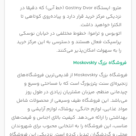
مترو: ایستگاه Gostiny Dvor (خط آبی) که دقیقا در
نزدیکی مرکز خرید قرار دارد و پیاده‌روی کوتاهی تا
الکترا خواهید داشت.
اتوبوس و تراموا: خطوط مختلفی در خیابان نوسکی
پراسپکت فعال هستند و دسترسی به این مرکز خرید
را به سهولت امکان‌پذیر می‌کنند.
فروشگاه بزرگ Moskovskiy
فروشگاه بزرگ Moskovskiy از قدیمی‌ترین فروشگاه‌های
زنجیره‌ای سنت پترزبورگ است که با مساحتی وسیع و
چیدمانی منظم، میزبان مشتریان زیادی در طول روز
می‌باشد. این فروشگاه طیف وسیعی از محصولات شامل
مواد غذایی، لوازم خانگی، پوشاک، لوازم آرایشی و
بهداشتی را ارائه می‌دهد. کیفیت بالای اجناس و قیمت‌های
مناسب، این فروشگاه را به انتخابی محبوب برای شهروندان
محلی و گردشگران تبدیل کرده است. نزدیکی این فروشگاه