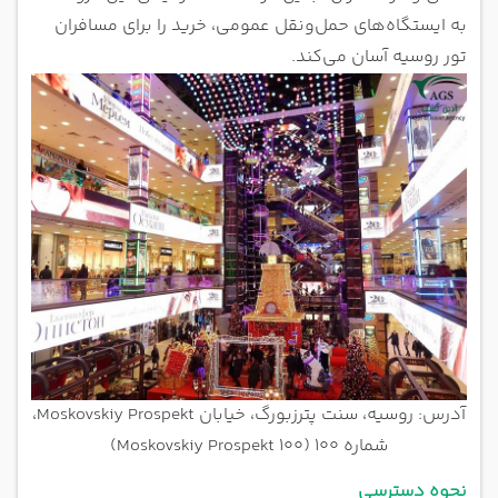
به ایستگاه‌های حمل‌ونقل عمومی، خرید را برای مسافران
تور روسیه آسان می‌کند.
آدرس: روسیه، سنت پترزبورگ، خیابان Moskovskiy Prospekt،
شماره 100 (Moskovskiy Prospekt 100)
نحوه دسترسی