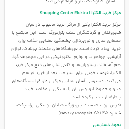
آسان به اوت‌لت بیلز را فراهم می‌کنند.
مرکز خرید الکترا | Shopping Center Elektra
مرکز خرید الکترا یکی از مراکز خرید محبوب در میان
شهروندان و گردشگران سنت پترزبورگ است. این مجتمع با
معماری مدرن و نورپردازی چشمگیر، فضایی جذاب برای
خرید ایجاد کرده است. فروشگاه‌های متعدد پوشاک، لوازم
آرایشی، جواهرات و لوازم الکترونیکی در این مجموعه گرد
هم آمده‌اند. رستوران‌ها و کافی‌شاپ‌های دنج مرکز خرید
الکترا، فرصت خوبی برای استراحت بعد از خرید فراهم
می‌کنند. دسترسی آسان به این مرکز از طریق ایستگاه‌های
مترو و خطوط اتوبوس، آن را به یکی از مقاصد خرید
پرطرفدار تبدیل کرده است.
آدرس: روسیه، سنت پترزبورگ، خیابان نوسکی پراسپکت،
شماره 45 (Nevsky Prospekt 45)
نحوه دسترسی