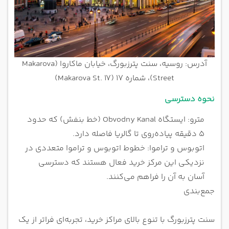
آدرس: روسیه، سنت پترزبورگ، خیابان ماکاروا (Makarova
Street)، شماره 17 (Makarova St. 17)
نحوه دسترسی
مترو: ایستگاه Obvodny Kanal (خط بنفش) که حدود
۵ دقیقه پیاده‌روی تا گالریا فاصله دارد.
اتوبوس و تراموا: خطوط اتوبوس و تراموا متعددی در
نزدیکی این مرکز خرید فعال هستند که دسترسی
آسان به آن را فراهم می‌کنند.
جمع‌بندی
سنت پترزبورگ با تنوع بالای مراکز خرید، تجربه‌ای فراتر از یک