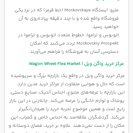
مترو: ایستگاه Moskovskaya (خط قرمز) که در نزدیکی
فروشگاه واقع شده و با چند دقیقه پیاده‌روی به آن
خواهید رسید.
اتوبوس و تراموا: خطوط متعدد اتوبوس و تراموا در
Moskovskiy Prospekt تردد می‌کنند که امکان
دسترسی آسان به فروشگاه را فراهم می‌آورند.
مرکز خرید واگن ویل | Wagon Wheel Flea Market
مرکز خرید واگن ویل در واقع یک بازارچه بزرگ و سرپوشیده
است که حال و هوایی متفاوت از مراکز خرید مدرن دارد.
این بازارچه با غرفه‌های متنوع، اجناس آنتیک، صنایع دستی،
پوشاک و لوازم خانگی را عرضه می‌کند. چانه‌زنی در این بازار
رایج است و همین موضوع تجربه خرید را هیجان‌انگیزتر
می‌کند. گردشگران علاقه‌مند به اجناس خاص و کمیاب، این
مکان را از دست نمی‌دهند. علاوه بر خرید، فضای دوستانه و