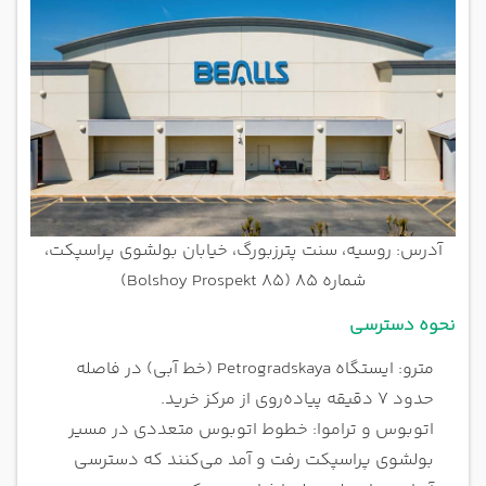
آدرس: روسیه، سنت پترزبورگ، خیابان بولشوی پراسپکت،
شماره 85 (Bolshoy Prospekt 85)
نحوه دسترسی
مترو: ایستگاه Petrogradskaya (خط آبی) در فاصله
حدود ۷ دقیقه پیاده‌روی از مرکز خرید.
اتوبوس و تراموا: خطوط اتوبوس متعددی در مسیر
بولشوی پراسپکت رفت و آمد می‌کنند که دسترسی