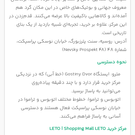
معروف جهانی و بوتیک‌های خاص در این مکان گرد هم
آمده‌اند و کالاهایی باکیفیت بالا عرضه می‌کنند. قدم‌زدن در
این مرکز، علاوه بر خرید، تجربه‌ای شبیه بازدید از یک بنای
تاریخی است.
آدرس: روسیه، سنت پترزبورگ، خیابان نوسکی پراسپکت،
شماره 48 (Nevsky Prospekt 48)
نحوه دسترسی
مترو: ایستگاه Gostiny Dvor (خط آبی) که در نزدیکی
مرکز خرید قرار دارد و با چند دقیقه پیاده‌روی
می‌توانید به پاساژ برسید.
اتوبوس و تراموا: خطوط مختلف اتوبوس و تراموا در
خیابان نوسکی پراسپکت فعال هستند و دسترسی
آسانی به پاساژ فراهم می‌کنند.
مرکز خرید LETO | Shopping Mall LETO