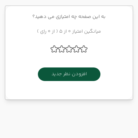
به این صفحه چه امتیازی می دهید؟
میانگین امتیاز 0 از 5 ( از 0 رای )
افزودن نظر جدید