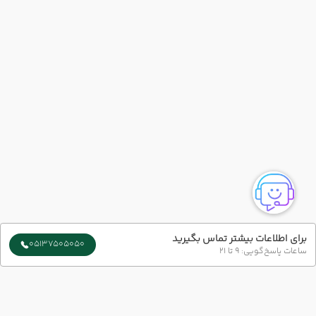
برای اطلاعات بیشتر تماس بگیرید
05137505050
ساعات پاسخ‌گویی: 9 تا 21