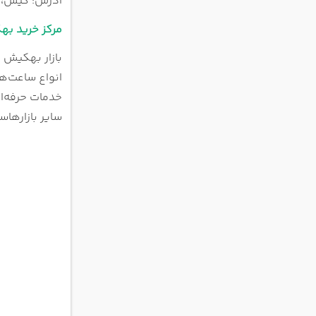
آدرس: کیش، بل
مرکز خرید ب
بازار بهکیش ی
انواع ساعت‌ها
خدمات حرفه‌ای
سایر بازارها