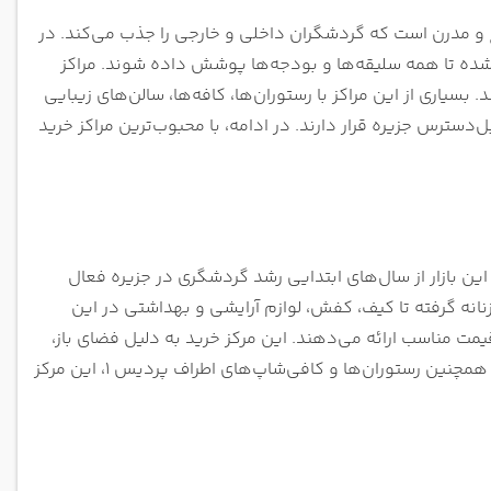
ع و مدرن است که گردشگران داخلی و خارجی را جذب می‌کند. در
ث شده تا همه سلیقه‌ها و بودجه‌ها پوشش داده شوند. مراکز
بسیاری از این مراکز با رستوران‌ها، کافه‌ها، سالن‌های زیبایی
دسترس جزیره قرار دارند. در ادامه، با محبوب‌ترین مراکز خرید
یش است. این بازار از سال‌های ابتدایی رشد گردشگری در جزیره فعال
انه گرفته تا کیف، کفش، لوازم آرایشی و بهداشتی در این
 فروشندگان در پردیس 1، اجناس وارداتی با قیمت مناسب ارائه می‌دهند. این مرکز خرید به دلیل فضای باز،
نورپردازی مناسب و دسترسی آسان، یکی از گزینه‌های خوب برای خرید روزانه است. همچنین رستوران‌ها و کافی‌شاپ‌های اطراف پردیس 1، این مرکز