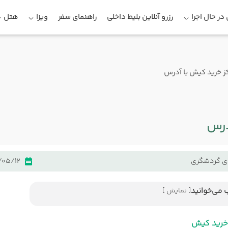
در حال اجرا
رزرو آنلاین بلیط داخلی
راهنمای سفر
ویزا
هتل
اکز خرید کیش با آدرس
درس
ی گردشگری
/05/12
 می‌خوانید
[ نمایش ]
مراکز خرید کیش
ید پردیس 1
 خرید کیش