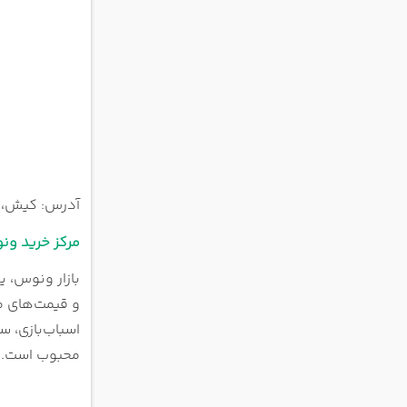
آدرس: کیش، خ
مرکز خرید و
بازار ونوس، ی
و قیمت‌های م
اسباب‌بازی، س
محبوب است. نو