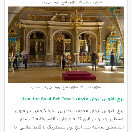
نمای بیرونی کلیسای جامع نوودیچی در مسکو
نمای داخلی کلیسای جامع نوودیچی در مسکو
برج ناقوس ایوان مخوف (Ivan the Great Bell Tower)
برج ناقوس ایوان مخوف بلندترین سازه کرملین در قرون
وسطی بود و در قرن ۱۶ به عنوان ناقوس‌خانه کلیسای
اسامپشن ساخته شد. این برج سفیدرنگ با گنبد طلایی، تا