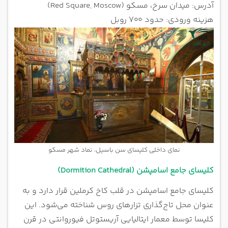
آدرس: میدان سرخ، مسکو (Red Square, Moscow)
هزینه ورودی: حدود ۷۰۰ روبل
نمای داخلی کلیسای سن باسیل، نماد شهر مسکو
کلیسای جامع اسامپشن (Dormition Cathedral)
کلیسای جامع اسامپشن در قلب کاخ کرملین قرار دارد و به
عنوان محل تاج‌گذاری تزارهای روس شناخته می‌شود. این
کلیسا توسط معمار ایتالیایی آریستوتل فیوروانتی در قرن