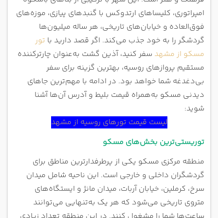
امپراتوری، کلیساهای ارتدوکس با گنبدهای پیازی، موزه‌های
فوق‌العاده و خیابان‌های تا
ریخی، هر ساله میلیون‌ها
گردشگر را به خود جذب می‌کند. اگر قصد دارید با
تور
مسکو از مشهد
سفر کنید، آذین گشت به‌عنوان چارترکننده
مستقیم پروازهای روسیه، بهترین گزینه برای سفر
بی‌دغدغه شما خواهد بود. در ادامه با مهم‌ترین جاهای
دیدنی مسکو به‌همراه قیمت بلیط و آدرس آن‌ها آشنا
شوید:
لیست قیمت تورهای روسیه از مشهد
توریستی‌ترین بخش‌های مسکو
منطقه مرکزی مسکو یکی از پرطرفدارترین مناطق برای
گردشگران داخلی و خارجی است. این ناحیه شامل میدان
سرخ، کرملین، خیابان آربات، میدان مانژ و ایستگاه‌های
متروی تاریخی می‌شود که هر یک به‌تنهایی می‌توانند
ساعت‌ها شما را مشغول کنند. در این منطقه تعداد زیادی