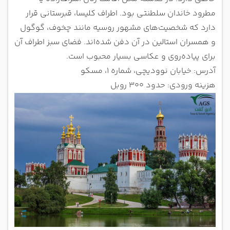
مطرود خاندان سلطنتی بود. اطراف کلیسا، قبرستانی قرار
دارد که شخصیت‌های مشهور روسیه مانند چخوف، گوگول
و همسران استالین در آن دفن شده‌اند. فضای سبز اطراف آن
برای پیاده‌روی و عکاسی بسیار محبوب است.
آدرس: خیابان نوودیچی، شماره ۱، مسکو
هزینه ورودی: حدود ۳۰۰ روبل