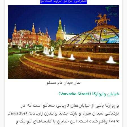
معرفی مراکز خرید مسکو
نمای میدان مانژ مسکو
خیابان واروارکا (Varvarka Street)
واروارکا یکی از خیابان‌های تاریخی مسکو است که در
نزدیکی میدان سرخ و پارک جدید و مدرن زاریادیه (Zaryadye
Park) واقع شده است. این خیابان با کلیساهای کوچک و