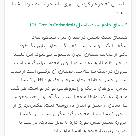
بناهایی که در هر گردش شهری، باید در لیست بازدید شما
باشند.
کلیسای جامع سنت باسیل (St. Basil’s Cathedral)
کلیسای سنت باسیل در میدان سرخ مسکو، نماد
شگفت‌انگیز روسیه است که با گنبدهای پیازی‌رنگ خود،
یکی از عجایب معماری جهان محسوب می‌شود. این کلیسا
در قرن ۱۶ میلادی به دستور ایوان مخوف برای گرامیداشت
پیروزی در جنگ ساخته شد. معماری آن ترکیبی است از سبک
سنتی روسی و طراحی‌های شرقی. فضای داخلی کلیسا
شامل اتاق‌های باریک و راهروهایی تو در تو است. هر گنبد
متعلق به یک نمازخانه مجزا است. رنگ‌آمیزی پرجنب‌وجوش
بنا، نمادی از جشن و ایمان در روسیه است. عکس‌برداری از
بیرون کلیسا بسیار محبوب گردشگران است. این کلیسا
امروزه بیشتر نقش موزه دارد تا محل عبادت. در شب با
نورپردازی زیبا، جلوه‌ای افسانه‌ای دارد.