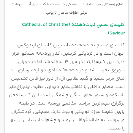
نمای زمستانی صومعه نوفوسپاسکی در مسکو با گنبدهای آبی و پوشش
برفی اطراف بناهای تاریخی
کلیسای مسیح نجات‌دهنده (Cathedral of Christ the
Saviour)
کلیسای مسیح نجات‌دهنده بلندترین کلیسای ارتدوکس
جهان است و در نزدیکی کرملین، کنار رودخانه مسکوا قرار
دارد. این کلیسا ابتدا در قرن ۱۹ ساخته شد اما در دوران
شوروی تخریب شد و در دهه ۹۰ میلادی دوباره بازسازی شد.
نمای مرمر سفید و گنبد طلایی آن، از دور نیز قابل تشخیص
است. فضای داخلی با نقاشی‌های دیواری عظیم، چلچراغ‌های
باشکوه و ستون‌های سنگی چشمگیر است. این کلیسا محل
برگزاری مهم‌ترین مراسم مذهبی روسیه است. در طبقه
پایین کلیسا موزه کوچکی وجود دارد. همچنین گردشگران
می‌توانند به طبقه فوقانی بروند و چشم‌انداز زیبایی از شهر
را ببینند.