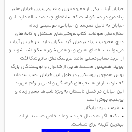
خیابان آربات یکی از معروف‌ترین و قدیمی‌ترین خیابان‌های
پیاده‌رو در مسکو است که سابقه‌ای چند صد ساله دارد. این
خیابان به دلیل هنرمندان خیابانی، موسیقی زنده،
مغازه‌های سوغات، کتاب‌فروشی‌های مستقل و کافه‌های
دنج، محبوبیت زیادی میان گردشگران دارد. در خیابان آربات
می‌توانید با فضای هنری و بوهمی شهر مسکو آشنا شوید و
از خرید صنایع‌دستی مانند عروسک‌های ماتروشکا لذت
ببرید. همچنین مجسمه‌هایی از شاعران و نویسندگان بزرگ
روس همچون پوشکین در طول این خیابان نصب شده‌اند
که بازدید از آن‌ها تجربه‌ای فرهنگی و ادبی را رقم می‌زند.
این خیابان در فصل تابستان به‌ویژه شب‌ها بسیار زنده و
پرجنب‌وجوش است.
•
قیمت بلیط: رایگان
•
نکته: اگر به دنبال خرید سوغات خاص هستید، آربات
بهترین گزینه برای شماست.