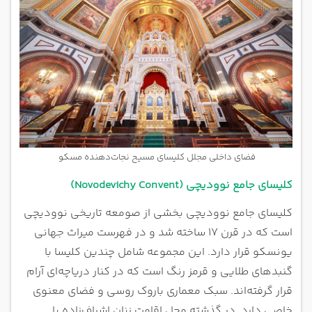
فضای داخلی مجلل کلیسای مسیح نجات‌دهنده مسکو
کلیسای جامع نوودیچی (Novodevichy Convent)
کلیسای جامع نوودیچی بخشی از صومعه تاریخی نوودیچی
است که در قرن ۱۷ ساخته شد و در فهرست میراث جهانی
یونسکو قرار دارد. این مجموعه شامل چندین کلیسا با
گنبدهای طلایی و قرمز رنگ است که در کنار دریاچه‌ای آرام
قرار گرفته‌اند. سبک معماری باروک روسی و فضای معنوی
خاصی دارد. در گذشته محل اقامت زنان اشراف‌زاده یا