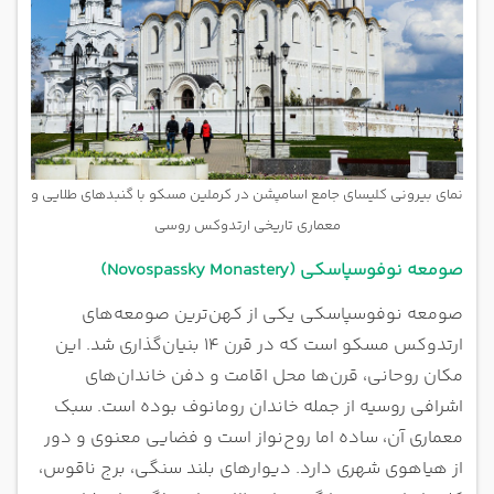
نمای بیرونی کلیسای جامع اسامپشن در کرملین مسکو با گنبدهای طلایی و
معماری تاریخی ارتدوکس روسی
صومعه نوفوسپاسکی (Novospassky Monastery)
صومعه نوفوسپاسکی یکی از کهن‌ترین صومعه‌های
ارتدوکس مسکو است که در قرن ۱۴ بنیان‌گذاری شد. این
مکان روحانی، قرن‌ها محل اقامت و دفن خاندان‌های
اشرافی روسیه از جمله خاندان رومانوف بوده است. سبک
معماری آن، ساده اما روح‌نواز است و فضایی معنوی و دور
از هیاهوی شهری دارد. دیوارهای بلند سنگی، برج ناقوس،