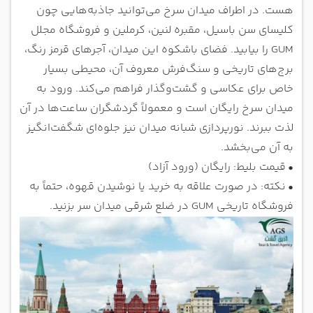
هست. در اطراف میدان سرخ می‌توانید جاذبه‌هایی چون
کلیسای سن باسیل، مقبره لنین، کرملین و فروشگاه مجلل
GUM را بیابید. فضای باشکوه این میدان، آجرهای قرمز رنگ،
برج‌های تاریخی و سنگ‌فرش معروف آن، محیطی بسیار
خاص برای عکاسی و گشت‌وگذار فراهم می‌کند. ورود به
میدان سرخ رایگان است و معمولاً گردشگران ساعت‌ها در آن
لذت ببرند. نورپردازی شبانه میدان نیز جلوه‌ای شگفت‌انگیز
به آن می‌بخشد.
•
قیمت بلیط: رایگان (ورود آزاد)
•
نکته: در صورت علاقه به خرید یا نوشیدن قهوه، حتماً به
فروشگاه تاریخی GUM در ضلع شرقی میدان سر بزنید.