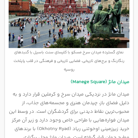
نمای گسترده میدان سرخ مسکو با کلیسای سنت باسیل با گنبدهای
رنگارنگ و برج‌های تاریخی، فضایی تاریخی و فرهنگی در قلب پایتخت
روسیه
میدان مانژ (Manege Square)
میدان مانژ در نزدیکی میدان سرخ و کرملین قرار دارد و به
دلیل فضای باز، چیدمان هنری و مجسمه‌های جذاب، از
محبوب‌ترین نقاط دیدنی برای گردشگران است. در وسط این
میدان فواره‌هایی با طراحی خاص وجود دارد و زیر آن مرکز
خرید زیرزمینی اوخوتنی ریاد (Okhotny Ryad) با برندهای
مطرح جهان قرار گرفته است. میدان مانژ محل برگزاری