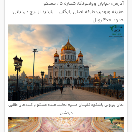
آدرس: خیابان وولخونکا، شماره ۱۵، مسکو
هزینه ورودی: طبقه اصلی رایگان – بازدید از برج دیدبانی:
حدود ۴۰۰ روبل
نمای بیرونی باشکوه کلیسای مسیح نجات‌دهنده مسکو با گنبدهای طلایی
درخشان