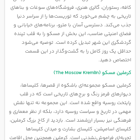
کافه، رستوران، گالری هنری، فروشگاه‌های سوغات و بناهای
تاریخی به چشم می‌خورد که توریست‌ها را از سراسر دنیا
جذب می‌کند. دسترسی آسان با مترو، برنامه‌های خیابانی و
فضای امنیتی مناسب، این بخش از مسکو را به قلب تپنده
گردشگری این شهر تبدیل کرده است. توصیه می‌شود
حداقل یک روز کامل را به گشت‌وگذار در این قسمت
اختصاص دهید.
کرملین مسکو (The Moscow Kremlin)
کرملین مسکو مجموعه‌ای باشکوه از قصرها، کلیساها،
دیوارهای قرمز رنگ و برج‌های تاریخی است که در قلب
پایتخت روسیه واقع شده است. این مجموعه نه تنها نقش
مهمی در تاریخ و سیاست روسیه دارد، بلکه از نظر معماری و
فرهنگی نیز بسیار ارزشمند است. بازدید از کاخ بزرگ کرملین،
کلیسای اسامپشن، کلیسای بشارت و میدان کلیساها
تجربه‌ای فراموش‌نشدنی است. کرملین همچنین محل اقامت