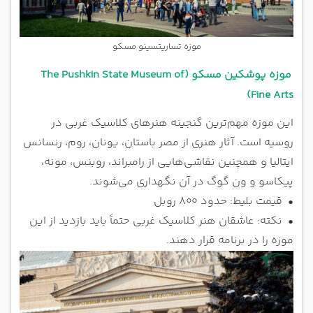
موزه تساریتسینو مسکو
موزه پوشکین مسکو (The Pushkin State Museum of
Fine Arts)
این موزه مهم‌ترین گنجینه هنرهای کلاسیک غربی در
روسیه است. آثار هنری از مصر باستان، یونان، روم، رنسانس
ایتالیا و همچنین نقاشی‌هایی از رامبراند، روبنس، مونه،
پیکاسو و ون گوگ در آن نگهداری می‌شوند.
•
قیمت بلیط: حدود 800 روبل
•
نکته: عاشقان هنر کلاسیک غربی حتماً باید بازدید از این
موزه را در برنامه قرار دهند.