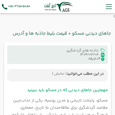
051-37505050
}
جاهای دیدنی مسکو + قیمت بلیط جاذبه ها و آدرس
جاذبه های گردشگری
1404/03/06
4
دقیقه
در این مطلب می‌خوانید
[ نمایش ]
مهمترین جاهای دیدنی که در مسکو باید ببینید
توریستی‌ترین بخش‌های مسکو
مهمترین جاهای دیدنی که در مسکو باید ببینید
کلیساهای دیدنی مسکو؛ تلفیقی از معنویت، تاریخ و
مسکو، پایتخت تاریخی و مدرن روسیه، یکی از جذاب‌ترین
معماری خارق‌العاده
مقاصد گردشگری برای علاقه‌مندان به تاریخ، معماری،
موزه‌های مهم مسکو؛ گنجینه‌هایی از تاریخ، هنر و علم
فرهنگ و هنر است. این شهر با ترکیبی از بناهای باشکوه