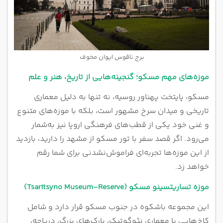
برج ناقوس ایوان مخوف
موزه‌های مهم مسکو؛ گنجینه‌هایی از تاریخ، هنر و علم
مسکو، پایتخت پهناور روسیه، نه تنها به دلیل معماری
تاریخی و میدان سرخ مشهور است، بلکه با موزه‌های متنوع
و غنی خود یکی از قطب‌های فرهنگی اروپا نیز به‌شمار
می‌رود. اگر قصد سفر با تور مسکو از مشهد را دارید، بازدید
از این موزه‌ها تجربه‌ای فراموش‌نشدنی برای شما رقم
خواهد زد.
موزه تساریتسینو مسکو (Tsaritsyno Museum-Reserve)
این مجموعه باشکوه در جنوب مسکو قرار دارد و شامل
کاخ‌هایی با معماری نئوگوتیک، پارک‌های بزرگ، دریاچه،