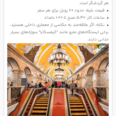
هر گردشگر است.
•
قیمت بلیط: حدود 60 روبل برای هر سفر
•
ساعات کار: 5:30 صبح تا 1:00 بامداد
•
نکته: اگر علاقه‌مند به عکاسی از معماری داخلی هستید،
برخی ایستگاه‌های مترو مانند "کیفسکایا" سوژه‌های بسیار
جذابی دارند.