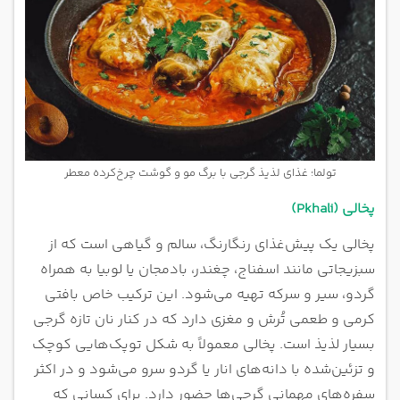
تولما؛ غذای لذیذ گرجی با برگ مو و گوشت چرخ‌کرده معطر
پخالی (Pkhali)
پخالی یک پیش‌غذای رنگارنگ، سالم و گیاهی است که از
سبزیجاتی مانند اسفناج، چغندر، بادمجان یا لوبیا به همراه
گردو، سیر و سرکه تهیه می‌شود. این ترکیب خاص بافتی
کرمی و طعمی تُرش و مغزی دارد که در کنار نان تازه گرجی
بسیار لذیذ است. پخالی معمولاً به شکل توپک‌هایی کوچک
و تزئین‌شده با دانه‌های انار یا گردو سرو می‌شود و در اکثر
سفره‌های مهمانی گرجی‌ها حضور دارد. برای کسانی که