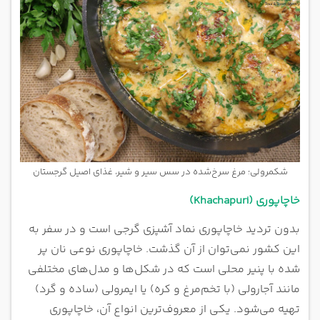
شکمرولی؛ مرغ سرخ‌شده در سس سیر و شیر، غذای اصیل گرجستان
خاچاپوری (Khachapuri)
بدون تردید خاچاپوری نماد آشپزی گرجی است و در سفر به
این کشور نمی‌توان از آن گذشت. خاچاپوری نوعی نان پر
شده با پنیر محلی است که در شکل‌ها و مدل‌های مختلفی
مانند آجارولی (با تخم‌مرغ و کره) یا ایمرولی (ساده و گرد)
تهیه می‌شود. یکی از معروف‌ترین انواع آن، خاچاپوری