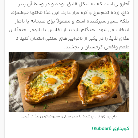
آجارولی است که به شکل قایق بوده و در وسط آن پنیر
داغ، زرده تخم‌مرغ و کره قرار دارد. این غذا نه‌تنها خوشمزه،
بلکه بسیار سیرکننده است و معمولاً برای صبحانه یا ناهار
انتخاب می‌شود. هنگام بازدید از تفلیس یا باتومی حتماً این
غذای لذیذ را در یکی از نانوایی‌های سنتی امتحان کنید تا
طعم واقعی گرجستان را بچشید.
خاچاپوری؛ نان پرشده با پنیر محلی، معروف‌ترین غذای گرجی
کوبداری (Kubdari)