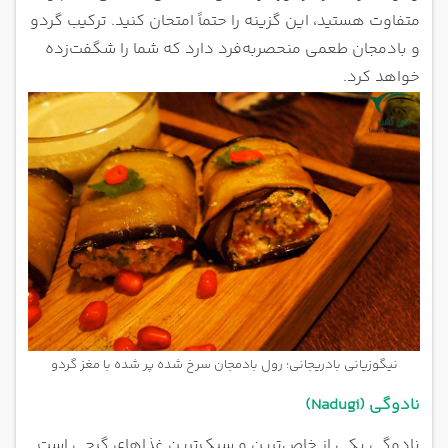
متفاوت هستید، این گزینه را حتماً امتحان کنید. ترکیب گردو
و بادمجان طعمی منحصربه‌فرد دارد که شما را شگفت‌زده
خواهد کرد.
نیگوزیانی بادریجانی؛ رول بادمجان سرخ شده پر شده با مغز گردو
نادوگی (Nadugi)
نادوگی یکی از خاص‌ترین و سبک‌ترین غذاهای گرجی است