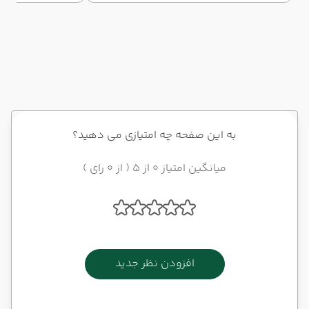
متفاوت از خرید و گردش داشته باشید.
به این صفحه چه امتیازی می دهید؟
میانگین امتیاز 0 از 5 ( از 0 رای )
افزودن نظر جدید