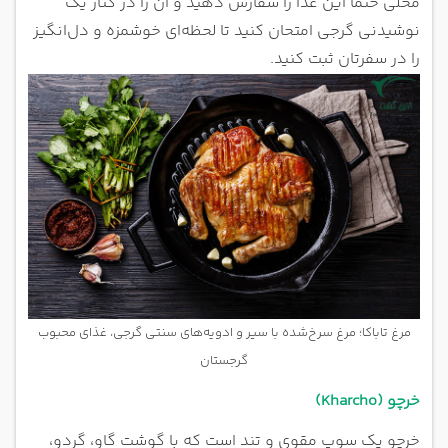
محلی حتماً این غذا را سفارش دهید و آن را در کنار یک
نوشیدنی گرجی امتحان کنید تا لحظه‌ای خوشمزه و دل‌انگیز
را در سفرتان ثبت کنید.
مرغ تاباکا؛ مرغ سرخ‌شده با سیر و ادویه‌های سنتی گرجی، غذای محبوب
گرجستان
خرچو (Kharcho)
خرچو یک سوپ مقوی و تند است که با گوشت گاو، گردو،