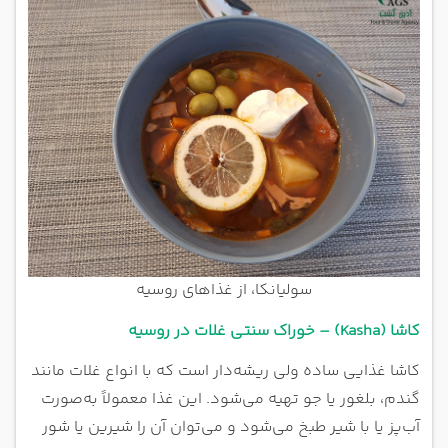
سولیانکا، از غذاهای روسیه
کاشا (Kasha) – خوراک سنتی غلات در روسیه
کاشا غذایی ساده ولی ریشه‌دار است که با انواع غلات مانند
گندم، بلغور یا جو تهیه می‌شود. این غذا معمولاً به‌صورت
آب‌پز یا با شیر طبخ می‌شود و می‌توان آن را شیرین یا شور