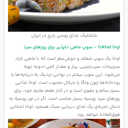
شاشلیک، غذای روسی رایج در ایران
اوخا (Ukha) – سوپ ماهی دلپذیر برای روزهای سرد
اوخا یک سوپ شفاف و خوش‌عطر است که با ماهی تازه،
سبزیجات، سیب‌زمینی، پیاز و مقدار کمی ادویه تهیه
می‌شود. این سوپ بیشتر در نواحی نزدیک به دریاچه‌ها یا
رودخانه‌ها چون ولگا یا بایکال محبوب است. اوخا غذایی
بسیار سالم و مقوی است و در کنار طعم ملایم خود، برای
روزهای سرد روسیه بسیار مناسب است. اگر در تور روسیه به
دنبال تجربه‌ی یک غذای دریایی سبک هستید، اوخا انتخابی
فوق‌العاده خواهد بود.