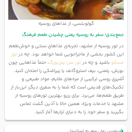
گولوبتسی، از غذاهای روسیه
جمع‌بندی؛ سفر به روسیه یعنی چشیدن طعم فرهنگ
در تور روسیه از مشهد، تجربه‌ی غذاهای سنتی و خوش‌طعم
این کشور بخشی از ماجراجویی شما خواهد بود. چه در
تور
مسکو
باشید و چه در
تور سن پترزبورگ
، حتماً غذاهایی چون
بورش، پلمنی، بیف استروگانف یا پیراشکی را امتحان کنید.
آشپزی روسی ترکیبی از مزه‌های ملایم، مواد طبیعی و
تکنیک‌های قدیمی است که شما را به سفری دیگر، این‌بار از
طریق طعم‌ها، می‌برد. برای رزرو بهترین تورهای روسیه از
مشهد با خدمات ویژه، همین حالا با آذین گشت تماس
بگیرید و سفر خود را به دنیای تزارها آغاز کنید.
بهترین زمان سفر به استانبول