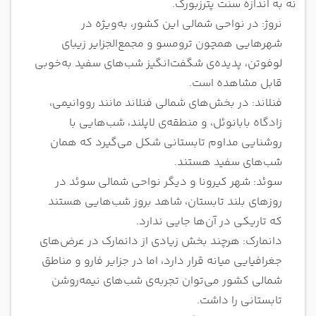
نه به اندازه سنت پترزبورگ.
نروژ: در نواحی شمالی این کشور، به‌ویژه در
شهرهایی همچون ترومسو و مجمع‌الجزایر زیبای
لوفوتن، پدیده‌ی شگفت‌انگیز شب‌های سفید به‌خوبی
قابل مشاهده است.
فنلاند: در بخش‌های شمالی فنلاند مانند رووانیمی،
زادگاه بابانوئل، و منطقه‌ی لاپلند، شب‌هایی با
روشنایی مداوم تابستانی شکل می‌گیرد که همان
شب‌های سفید هستند.
سوئد: شهر کیرونا و دیگر نواحی شمالی سوئد در
روزهای بلند تابستان، شاهد بروز شب‌هایی هستند
که تاریکی در آن‌ها جایی ندارد.
دانمارک: هرچند بخش زیادی از دانمارک در عرض‌های
جغرافیایی میانه قرار دارد، اما در جزایر فارو و مناطق
شمالی کشور می‌توان تجربه‌ی شب‌های نیمه‌روشن
تابستانی را داشت.