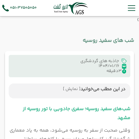
051-37505050
}
شب های سفید روسیه
جاذبه های گردشگری
1404/01/16
3
دقیقه
در این مطلب می‌خوانید
[ نمایش ]
شب‌های سفید روسیه؛ سفری جادویی با تور روسیه از
مشهد
شب‌های سفید روسیه؛ سفری جادویی با تور روسیه از
مشهد
وقتی صحبت از سفر به روسیه می‌شود، همه به یاد معماری