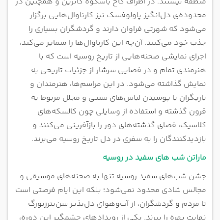
منطقه نیستند. در اطراف کاخ باشکوه کاترین و همچنین در
محدوده‌ی دل‌انگیز پاولوفسک نیز کارناوال‌هایی برگزار
می‌شود که شهرتی فراوان دارند و گردشگران بسیاری را
جذب خود می‌کنند. آن‌چه این کارناوال‌ها را متمایز می‌کند،
اجرای نمایشی صحنه‌هایی از تاریخ روسیه است که با
هنرمندی تمام و در فضایی سرشار از جزئیات تاریخی به
نمایش گذاشته می‌شود. در این مراسم‌ها، هنرمندان و
بازیگران با پوشیدن لباس‌های سنتی و مجلل مربوط به
قرون گذشته و استفاده از وسایلی چون کالسکه‌های
کلاسیک، فضای گذشته‌های دور را بازآفرینی می‌کنند و
بازدیدکنندگان را به سفری در دل تاریخ روسیه می‌برند.
ماراتن شب های سفید در روسیه
جشن شب‌های سفید روسیه تنها به صحنه‌های موسیقی و
مجالس شادی محدود نمی‌شود؛ بلکه این ایام فرصتی است
تا مردم و گردشگران، از آب‌وهوای دل‌پذیر سن‌پترزبورگ
نهایت بهره را ببرند. یکی از رویدادهای چشمگیر این دوره،