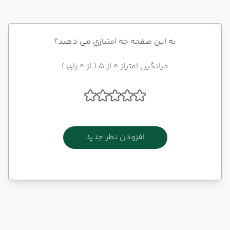
به این صفحه چه امتیازی می دهید؟
میانگین امتیاز 0 از 5 ( از 0 رای )
افزودن نظر جدید