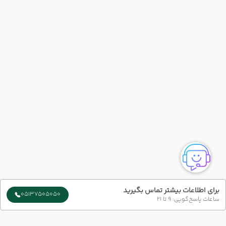
برای اطلاعات بیشتر تماس بگیرید
05137505050
ساعات پاسخ‌گویی: 9 تا 21