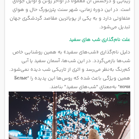
زیبایی و درخشش آن معمولاً در اواخر ژوئن و اوایل جولای
است. در این دوره زمانی، شهر سنت پترزبورگ حال و هوای
متفاوتی دارد و به یکی از پویاترین مقاصد گردشگری جهان
تبدیل می‌شود.
علت نام‌گذاری شب های سفید
دلیل نام‌گذاری «شب‌های سفید» به همین روشنایی خاص
شب‌ها بازمی‌گردد. در این شب‌ها، آسمان سفید یا آبی
کم‌رنگ به‌نظر می‌رسد و اثری از تاریکی شب دیده نمی‌شود.
همین ویژگی باعث شده که روس‌ها این پدیده را "Белые
ночи" به‌معنای "شب‌های سفید" بنامند.