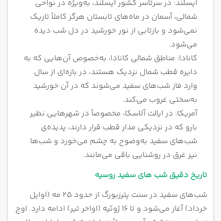
ایسلند: در سرتاسر کشور ایسلند، به‌ویژه در نواحی
شمالی، آسمان در ماه‌های تابستان هرگز کاملاً تاریک
نمی‌شود و بازتابی از نور خورشید در دل شب دیده
می‌شود.
کانادا: مناطق شمالی کانادا، به‌خصوص آن‌هایی که به
دایره قطب شمال نزدیک هستند، در بازه‌ای از سال
وارد فاز شب‌های سفید می‌شوند که در آن خورشید
به‌سختی غروب می‌کند.
آمریکا: در ایالت آلاسکا، مخصوصاً در شهرهایی نظیر
بارو که در نزدیکی مدار قطب قرار دارند، پدیده‌ی
شب‌های سفید به‌وضوح به چشم می‌خورد و شب‌ها
نیز غرق در روشنایی باقی می‌مانند.
تاریخ دقیق شب های سفید روسیه
شب‌های سفید در سنت پترزبورگ از حدود ۲۵ مه (اوایل
خرداد) آغاز می‌شود و تا ۱۶ ژوئیه (اواخر تیر) ادامه دارد. اوج