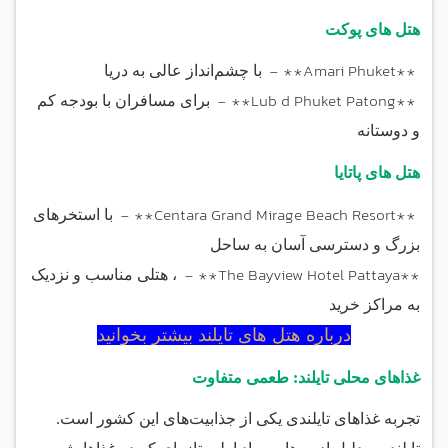
هتل های پوکت
- **Amari Phuket**
با چشم‌انداز عالی به دریا
- **Lub d Phuket Patong**
برای مسافران با بودجه کم
و دوستانه
هتل های پاتایا
- **Centara Grand Mirage Beach Resort**
با استخرهای
بزرگ و دسترسی آسان به ساحل
- **The Bayview Hotel Pattaya**
، هتلی مناسب و نزدیک
به مراکز خرید
درباره هتل های تایلند بیشتر بخوانید
غذاهای محلی تایلند: طعمی متفاوت
تجربه غذاهای تایلندی یکی از جذابیت‌های این کشور است.