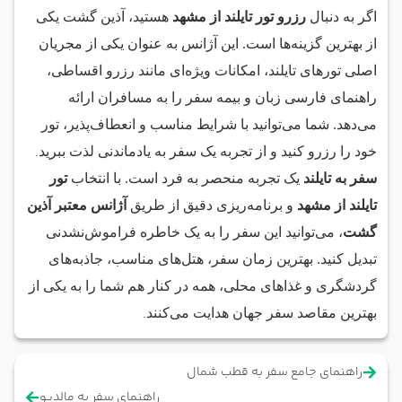
اگر به دنبال
رزرو تور تایلند از مشهد
هستید، آذین گشت یکی
از بهترین گزینه‌ها است. این آژانس به عنوان یکی از مجریان
اصلی تورهای تایلند، امکانات ویژه‌ای مانند رزرو اقساطی،
راهنمای فارسی زبان و بیمه سفر را به مسافران ارائه
می‌دهد. شما می‌توانید با شرایط مناسب و انعطاف‌پذیر، تور
.
خود را رزرو کنید و از تجربه یک سفر به یادماندنی لذت ببرید
سفر به تایلند
یک تجربه منحصر به فرد است. با انتخاب
تور
تایلند از مشهد
و برنامه‌ریزی دقیق از طریق
آژانس معتبر آذین
گشت
، می‌توانید این سفر را به یک خاطره فراموش‌نشدنی
تبدیل کنید. بهترین زمان سفر، هتل‌های مناسب، جاذبه‌های
گردشگری و غذاهای محلی، همه در کنار هم شما را به یکی از
.
بهترین مقاصد سفر جهان هدایت می‌کنند
راهنمای جامع سفر به قطب شمال
راهنمای سفر به مالدیو