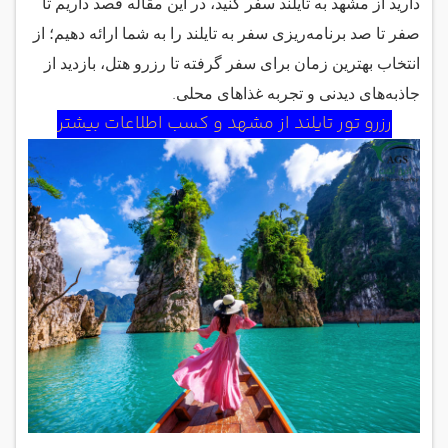
دارید از مشهد به تایلند سفر کنید، در این مقاله قصد داریم تا
جاذبه‌های گردشگری تایلند
صفر تا صد برنامه‌ریزی سفر به تایلند را به شما ارائه دهیم؛ از
خرید و سوغات در تایلند
انتخاب بهترین زمان برای سفر گرفته تا رزرو هتل، بازدید از
نکات مهم برای سفر به تایلند
.
جاذبه‌های دیدنی و تجربه غذاهای محلی
رزرو تور تایلند از مشهد و کسب اطلاعات بیشتر