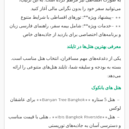
.
می‌توانید سفر خود را بدون نگرانی مالی آغاز کنید
- **
پیشنهاد ویژه**: تورهای اقساطی با شرایط متنوع
- **
خدمات ویژه**: شامل بیمه سفر، راهنمای فارسی زبان
.
و برنامه‌های اختصاصی برای بازدید از جاذبه‌های خاص
معرفی بهترین هتل‌ها در تایلند
یکی از دغدغه‌های مهم مسافران، انتخاب هتل مناسب است.
بسته به بودجه و سلیقه شما، تایلند هتل‌های متنوعی را ارائه
:
می‌دهد
هتل های بانکوک
**Banyan Tree Bangkok**
-
هتل 5 ستاره
برای عاشقان
لوکس
**Ibis Bangkok Riverside**
-
هتل
، هتلی با قیمت مناسب
و دسترسی آسان به جاذبه‌های توریستی