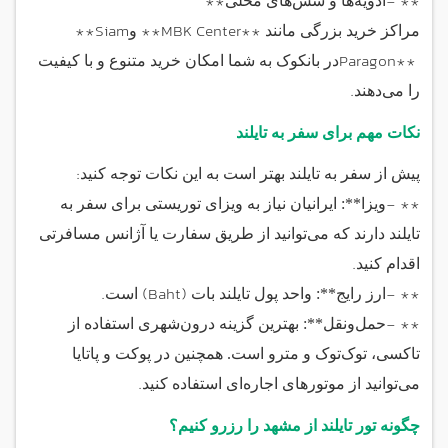
**
- **
ادویه‌ها و سس‌های محلی
**Siam
**MBK Center**
مراکز خرید بزرگی مانند
و
Paragon**
در بانکوک به شما امکان خرید متنوع و با کیفیت
.
را می‌دهند
نکات مهم برای سفر به تایلند
:
پیش از سفر به تایلند بهتر است به این نکات توجه کنید
- **
ویزا**: ایرانیان نیاز به ویزای توریستی برای سفر به
تایلند دارند که می‌توانید از طریق سفارت یا آژانس مسافرتی
.
اقدام کنید
.
(Baht)
- **
ارز رایج**: واحد پول تایلند بات
است
- **
حمل‌ونقل**: بهترین گزینه درون‌شهری استفاده از
تاکسی، توک‌توک و مترو است. همچنین در پوکت و پاتایا
.
می‌توانید از موتورهای اجاره‌ای استفاده کنید
چگونه تور تایلند از مشهد را رزرو کنیم؟