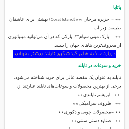
پاتایا
(Coral Island)**:
- **
جزیره مرجان
بهشتی برای عاشقان
طبیعت زیر آب
- **
پارک مینی سیام**: پارکی که در آن می‌توانید مینیاتوری
.
از معروف‌ترین بناهای جهان را ببینید
درباره جاذبه های گردشگری تایلند بیشتر بخوانید
خرید و سوغات در تایلند
تایلند به عنوان یک مقصد عالی برای خرید شناخته می‌شود.
:
برخی از بهترین محصولات و سوغات‌های تایلند عبارتند از
**
- **
ابریشم تایلندی
**
- **
ظروف سرامیکی
**
- **
محصولات چوبی و دکوری
**
- **
صنایع دستی سنتی