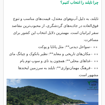
چرا تایلند را انتخاب کنیم؟
تایلند، به دلیل آب‌وهوای معتدل، قیمت‌های مناسب و تنوع
فوق‌العاده در جاذبه‌های گردشگری، از محبوب‌ترین مقاصد
سفر ایرانیان است. مهمترین دلایل انتخاب این کشور برای
:
مسافرت
- **
سواحل دیدنی**: مثل پاتایا و پوکت
- **
مکان‌های تاریخی و معابد**: نظیر بانکوک و چیانگ مای
- **
غذاهای محلی**: همچون پد تای و سوپ توم یام
- **
فرهنگ مهمان‌نوازی**: تایلند به سرزمین لبخندها
.
مشهور است