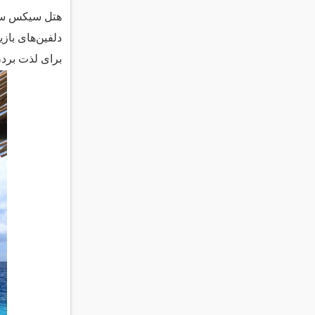
هتل سیکس سنسز
دلفین‌های باز
برای لذت بردن