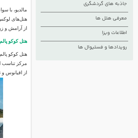
جاذبه های گردشگری
مالدیو، با سو
معرفی هتل ها
هتل‌های لوکس و
از آرامش و زیب
اطلاعات ویزا
هتل کوکو پالم
رویدادها و فستیوال ها
هتل کوکو پالم
مرکز تناسب ان
از اقیانوس و 