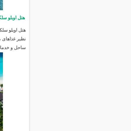
هتل اوبلو سل
هتل اوبلو سلک
نظیر غذاهای مت
ساحل و خدمات