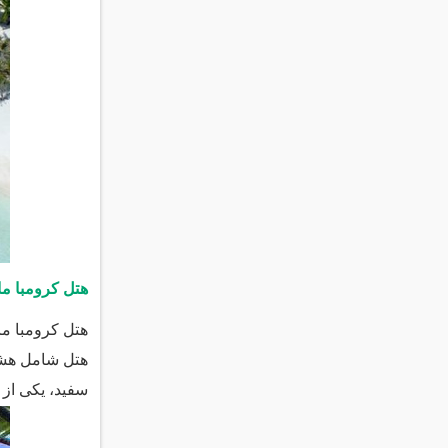
هتل کرومبا ما
هتل شامل هشت 
سفید، یکی از ب