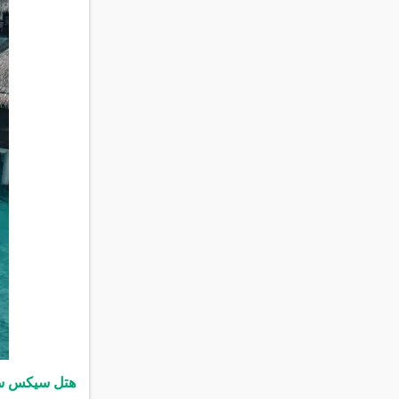
هتل سیکس سن