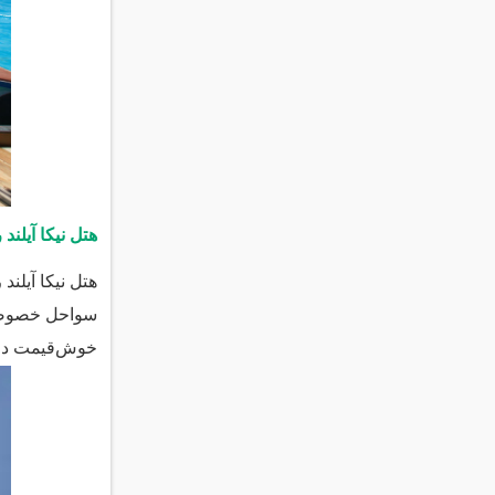
هتل نیکا آیلند
هتل نیکا آیلن
سواحل خصوصی، 
خوش‌قیمت در ش