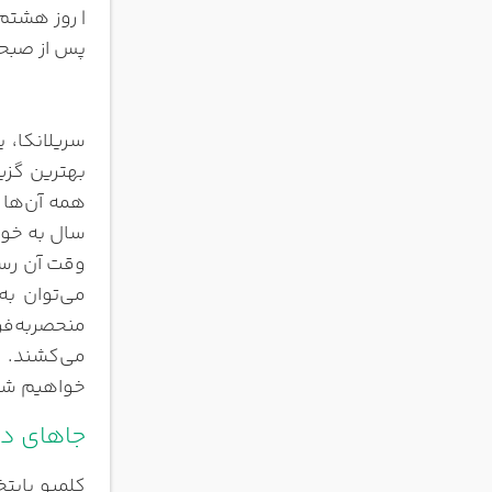
| روز هشتم 
پس از صبحا
سریلانکا، 
بهترین گزی
همه آن‌ها 
سال به خود
وقت آن رسی
می‌توان به
می‌کشند. د
خواهیم شد
جاهای دی
کلمبو پایت