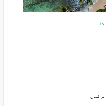
کا
 در کندی