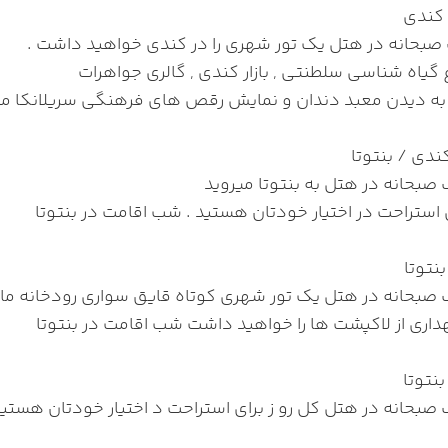
 کندی
بحانه در هتل یک تور شهری را در کندی خواهید داشت .
اغ گیاه شناسی سلطنتی , بازار کندی , گالری جواهرات
 به دیدن معبد دندان و نمایش رقص های فرهنگی سریلانکا م
کندی / بنتوتا
صبحانه در هتل به بنتوتا میروید
 استراحت در اختیار خودتان هستید . شب اقامت در بنتوتا
نتوتا
صبحانه در هتل یک تور شهری کوتاه قایق سواری رودخانه ما
هداری از لاکپشت ها را خواهید داشت شب اقامت در بنتوتا
بنتوتا
صبحانه در هتل کل رو ز برای استراحت د اختیار خودتان هستید