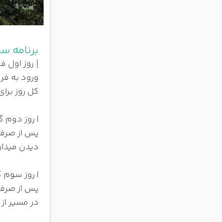
برنامه س
روز اول ف
|
ورود به فرو
کل روز برا
| روز دوم 
پس از صرف 
دیدن میدان
| روز سوم ک
پس از صرف 
در مسیر از