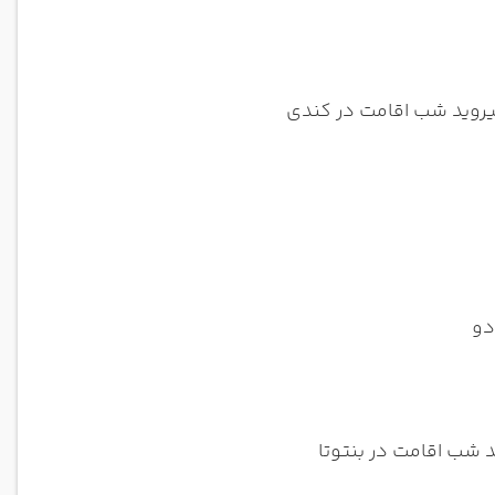
یروید شب اقامت در کندی
دو
 شب اقامت در بنتوتا