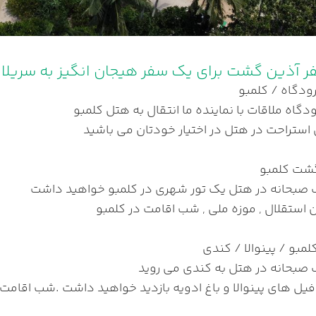
فر آذین گشت برای یک سفر هیجان انگیز به سریلان
رودگاه / کلمبو
دگاه ملاقات با نماینده ما انتقال به هتل کلمبو
ی استراحت در هتل در اختیار خودتان می باشید
گشت کلمبو
صبحانه در هتل یک تور شهری در کلمبو خواهید داشت
 استقلال , موزه ملی , شب اقامت در کلمبو
لمبو / پینوالا / کندی
صبحانه در هتل به کندی می روید
 فیل های پینوالا و باغ ادویه بازدید خواهید داشت .شب اقامت