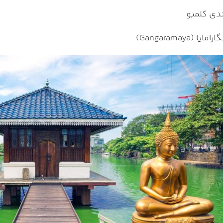
دی کلمبو
ا (Gangaramaya)