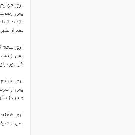
| روز چهارم
پس ازصرف ص
بازدید از ب
بعد از ظهر
| روز پنجم 
پس از صرف 
کل روز برای
| روز ششم ب
پس از صرف 
و مراکز نگ
| روز هفتم 
پس از صرف 