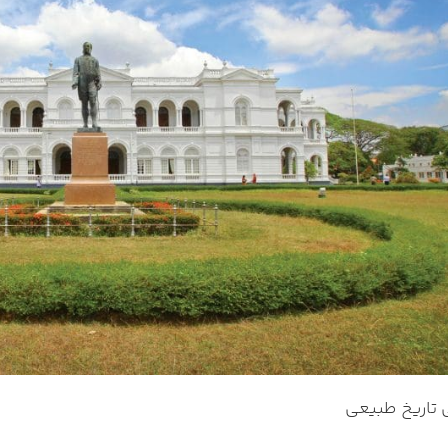
 تاریخ طبیعی