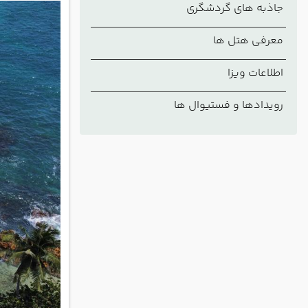
جاذبه های گردشگری
معرفی هتل ها
اطلاعات ویزا
رویدادها و فستیوال ها