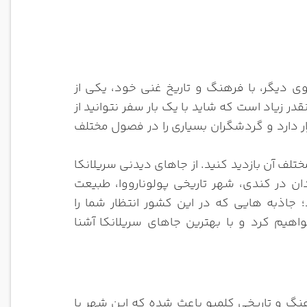
 دیگر، با فرهنگ و تاریخ غنی خود، یکی از
ر زیاد است که شاید با یک بار سفر نتوانید از
ار دارد و گردشگران بسیاری را در فصول مختلف
لف آن بازدید کنید. از جاهای دیدنی سریلانکا
دان در کندی، شهر تاریخی پولونارووا، طبیعت
۹ قوس در شهر الا اشاره کرد؛ جاذبه‌ هایی که در این کشور انتظار شما را
اهیم کرد و با بهترین جاهای سریلانکا
آشنا
هنگ و تاریخی کلمبو باعث شده که این شهر با