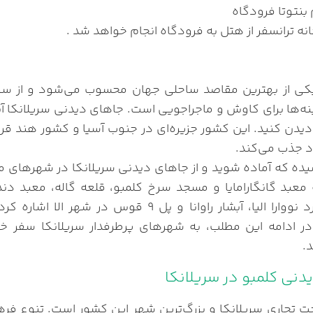
بنتوتا فرودگاه
نه ترانسفر از هتل به فرودگاه انجام خواهد شد .
یکی از بهترین مقاصد ساحلی جهان محسوب می‌شود و از سوی
نه‌ها برای کاوش و ماجراجویی است. جاهای دیدنی سریلانکا آنقد
دیدن کنید. این کشور جزیره‌ای در جنوب آسیا و کشور هند قر
 جذب می‌کند.
ده که آماده شوید و از جاهای دیدنی سریلانکا در شهرهای مخت
 معبد گانگارامایا و مسجد سرخ کلمبو، قلعه گاله، معبد دن
منحصربه‌فرد نووارا الیا، آبشار راوانا و پل 
ر ادامه این مطلب، به شهرهای پرطرفدار سریلانکا سفر خو
.
دنی کلمبو در سریلانکا
خت تجاری سریلانکا و بزرگ‌ترین شهر این کشور است. تنوع فر